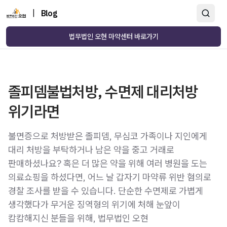
|
Blog
법무법인 오현 마약센터 바로가기
졸피뎀불법처방, 수면제 대리처방
위기라면
불면증으로 처방받은 졸피뎀, 무심코 가족이나 지인에게
대리 처방을 부탁하거나 남은 약을 중고 거래로
판매하셨나요? 혹은 더 많은 약을 위해 여러 병원을 도는
의료쇼핑을 하셨다면, 어느 날 갑자기 마약류 위반 혐의로
경찰 조사를 받을 수 있습니다. 단순한 수면제로 가볍게
생각했다가 무거운 징역형의 위기에 처해 눈앞이
캄캄해지신 분들을 위해, 법무법인 오현