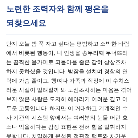
노련한 조력자와 함께 평온을
되찾으세요
단지 오늘 밤 푹 자고 싶다는 평범하고 소박한 바람
에서 비롯된 행동이, 내 인생을 송두리째 무너뜨리
는 끔찍한 올가미로 되돌아올 줄은 감히 상상조차
하지 못하셨을 것입니다. 밤잠을 설치며 경찰의 연
락에 가슴 졸이고, 행여나 가족과 직장에 이 수치스
러운 사실이 알려질까 봐 노심초사하는 마음은 겪어
보지 않은 사람은 도저히 헤아리기 어려운 깊고 어
두운 고통입니다. 하지만 이 거대하고 기계적인 수
사 기관의 시스템 앞에서는 여러분의 눈물 어린 호
소나 억울하다는 감정 표현은 전혀 힘을 발휘하지
못합니다. 치밀하게 분석된 객관적 팩트와 차가운