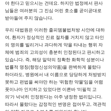
야 한다고 믿으시는 건데요. 하지만 법정에서 판사
님들은 여러분의 그 진심 어린 호소를 곧이곧대로
받아들여 주지 않습니다.
우리 대법원은 이러한 졸피뎀불법처방 사안에 대하
여, 환자가 정상적인 진료 절차를 거치지 않고 타인
의 명의를 빌리거나 과다하게 약을 타내는 행위 자
체에 범죄의 고의성이 충분히 인정된다고 판시하고
있습니다. 즉, 해당 알약의 정확한 화학적 성분이나
법률적 명칭(향정신성의약품)을 완벽하게 몰랐다
하더라도, 병원에서 내 이름으로 당당하게 처방받지
못하고 편법을 써야만 하는 '위험한 약물'임을 어렴
풋이나마 인지하고 있었다면 이른바 '미필적 고
의'가 넉넉히 인정된다는 아주 냉정한 법리입니다.
따라서 몰랐다는 감정적인 변명은 접어두고, 객관적