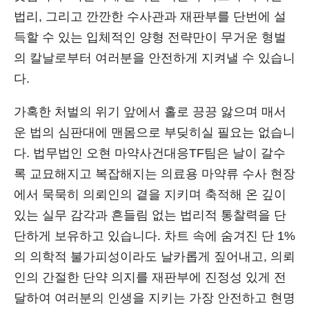
법리, 그리고 깐깐한 수사관과 재판부를 단번에 설
득할 수 있는 입체적인 양형 전략만이 무거운 형벌
의 칼날로부터 여러분을 안전하게 지켜낼 수 있습니
다.
가혹한 처벌의 위기 앞에서 홀로 끙끙 앓으며 매서
운 법의 심판대에 맨몸으로 부딪히실 필요는 없습니
다. 법무법인 오현 마약사건대응TF팀은 날이 갈수
록 교묘해지고 복잡해지는 의료용 마약류 수사 현장
에서 묵묵히 의뢰인의 곁을 지키며 축적해 온 깊이
있는 실무 감각과 흔들림 없는 법리적 통찰력을 단
단하게 보유하고 있습니다. 차트 속에 숨겨진 단 1%
의 의학적 불가피성이라도 날카롭게 짚어내고, 의뢰
인의 간절한 단약 의지를 재판부에 진정성 있게 전
달하여 여러분의 인생을 지키는 가장 안전하고 현명