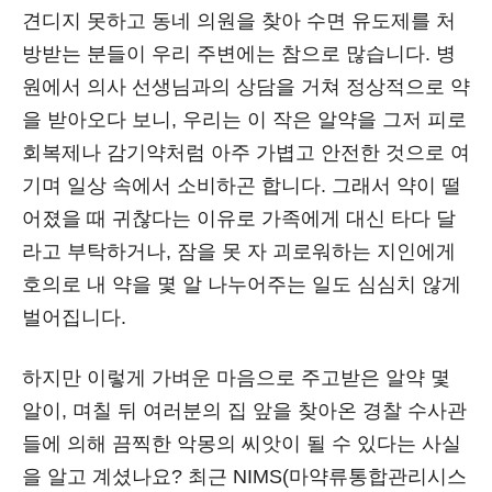
견디지 못하고 동네 의원을 찾아 수면 유도제를 처
방받는 분들이 우리 주변에는 참으로 많습니다. 병
원에서 의사 선생님과의 상담을 거쳐 정상적으로 약
을 받아오다 보니, 우리는 이 작은 알약을 그저 피로
회복제나 감기약처럼 아주 가볍고 안전한 것으로 여
기며 일상 속에서 소비하곤 합니다. 그래서 약이 떨
어졌을 때 귀찮다는 이유로 가족에게 대신 타다 달
라고 부탁하거나, 잠을 못 자 괴로워하는 지인에게
호의로 내 약을 몇 알 나누어주는 일도 심심치 않게
벌어집니다.
하지만 이렇게 가벼운 마음으로 주고받은 알약 몇
알이, 며칠 뒤 여러분의 집 앞을 찾아온 경찰 수사관
들에 의해 끔찍한 악몽의 씨앗이 될 수 있다는 사실
을 알고 계셨나요? 최근 NIMS(마약류통합관리시스