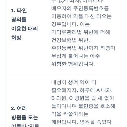
수 없게 되자, 어머니나
배우자의 주민등록번호를
1. 타인
이용하여 약을 대신 타오는
명의를
경우입니다. 이는
이용한 대리
마약류관리법 위반에 더해
처방
건강보험법 위반,
주민등록법 위반까지 죄명이
무섭게 불어나는 아주
위험한 행위입니다.
내성이 생겨 약이 더
필요해지자, 하루에 A 내과,
B 의원, C 병원을 쉴 새 없이
돌아다니며 불면증을 호소해
2. 여러
약을 싹쓸이하는
병원을 도는
패턴입니다. 병원을 속였다
이른바 '의료