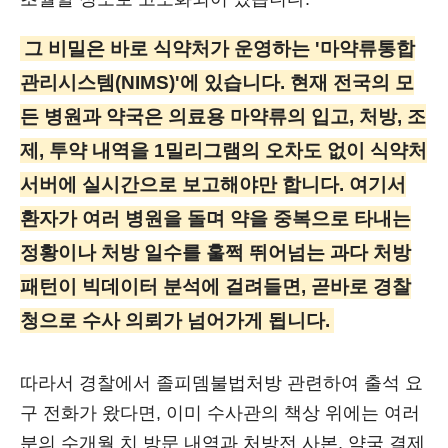
그 비밀은 바로 식약처가 운영하는 '마약류통합
관리시스템(NIMS)'에 있습니다. 현재 전국의 모
든 병원과 약국은 의료용 마약류의 입고, 처방, 조
제, 투약 내역을 1밀리그램의 오차도 없이 식약처
서버에 실시간으로 보고해야만 합니다. 여기서
환자가 여러 병원을 돌며 약을 중복으로 타내는
정황이나 처방 일수를 훌쩍 뛰어넘는 과다 처방
패턴이 빅데이터 분석에 걸려들면, 곧바로 경찰
청으로 수사 의뢰가 넘어가게 됩니다.
따라서 경찰에서 졸피뎀불법처방 관련하여 출석 요
구 전화가 왔다면, 이미 수사관의 책상 위에는 여러
분의 수개월 치 방문 내역과 처방전 사본, 약국 결제