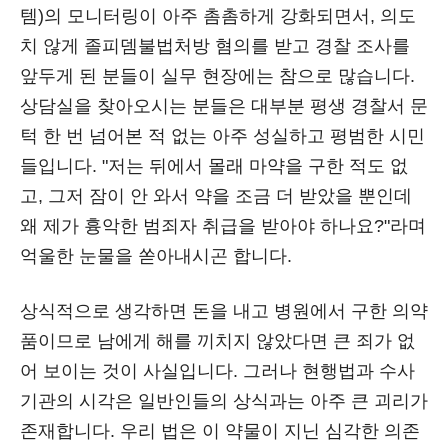
템)의 모니터링이 아주 촘촘하게 강화되면서, 의도
치 않게 졸피뎀불법처방 혐의를 받고 경찰 조사를
앞두게 된 분들이 실무 현장에는 참으로 많습니다.
상담실을 찾아오시는 분들은 대부분 평생 경찰서 문
턱 한 번 넘어본 적 없는 아주 성실하고 평범한 시민
들입니다. "저는 뒤에서 몰래 마약을 구한 적도 없
고, 그저 잠이 안 와서 약을 조금 더 받았을 뿐인데
왜 제가 흉악한 범죄자 취급을 받아야 하나요?"라며
억울한 눈물을 쏟아내시곤 합니다.
상식적으로 생각하면 돈을 내고 병원에서 구한 의약
품이므로 남에게 해를 끼치지 않았다면 큰 죄가 없
어 보이는 것이 사실입니다. 그러나 현행법과 수사
기관의 시각은 일반인들의 상식과는 아주 큰 괴리가
존재합니다. 우리 법은 이 약물이 지닌 심각한 의존