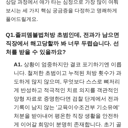
상담 과정에서 애가 타는 심정으로 가장 많이 여쭤
보시는 세 가지 핵심 궁금증을 다정하고 명쾌하게
풀어드릴게요.
Q1.
졸피뎀불법처방 초범인데, 전과가 남으면
직장에서 해고당할까 봐 너무 두렵습니다. 선
처를 받을 수 있을까요?
A1.
상황이 엄중하지만 결코 포기하기엔 이릅
니다. 철저한 초범이고 누적된 처방 횟수가 과
도하게 많지 않으며, 무엇보다 스스로 뼈저리
게 반성하고 적극적인 치료 의지를 객관적인
양형 자료로 증명한다면 검찰 단계에서 전과
기록이 남지 않는 '교육이수조건부 기소유예'
처분을 받아내어 평온한 직장 생활을 안전하
게 이어갈 희망이 분명히 존재합니다. 초기 골