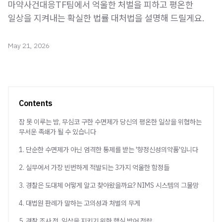
마약사건대응TF팀에서 억울한 처벌을 피하고 평온한
일상을 지켜내는 확실한 법률 대처법을 설명해 드릴게요.
May 21, 2026
Contents
잠 못 이루는 밤, 무심코 구한 수면제가 당신의 평온한 일상을 위협하는
무서운 족쇄가 될 수 있습니다
1. 단순한 수면제가 아닌 엄격한 통제를 받는 '향정신성의약품'입니다
2. 실무에서 가장 빈번하게 적발되는 3가지 억울한 함정들
3. 경찰은 도대체 어떻게 알고 찾아왔을까요? NIMS 시스템의 그물망
4. 대법원 판례가 말하는 고의성과 처벌의 무게
5. 경찰 조사 전, 일상을 지키기 위한 핵심 방어 전략