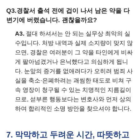
Q3.
경찰서 출석 전에 겁이 나서 남은 약을 다
변기에 버렸습니다. 괜찮을까요?
A3.
절대 하셔서는 안 되는 실무상 최악의 실
수입니다. 처방 내역과 실제 소지량이 맞지 않
으면, 경찰은 여러분이 그 약을 타인에게 비싸
게 팔아넘겼거나 은닉했다고 의심하게 됩니
다. 눈앞의 증거를 없애려다가 오히려 범죄 사
실을 축소·은폐하려는 괘씸한 태도로 비쳐 구
속 영장이 청구될 수 있는 치명적인 지름길이
므로, 섣부른 행동보다는 변호사와 먼저 상의
하여 합리적인 소명 방안을 찾으셔야 합니다.
7. 막막하고 두려운 시간, 따뜻하고