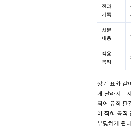
전과
기록
처분
내용
적용
목적
상기 표와 같
게 달라지는지
되어 유죄 판
이 찍혀 공직
부딪히게 됩니