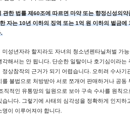
 관한 법률 제60조에 따르면 마약 또는 향정신성의약품
리한 자는 10년 이하의 징역 또는 1억 원 이하의 벌금
.
 미성년자라 할지라도 자녀의 청소년펜타닐처벌 가능
생각해서는 안 됩니다. 단순한 일탈이나 호기심이라는
 정상참작의 근거가 되기 어렵습니다. 오히려 수사기
치를 불법으로 처방받아 서로 쪼개어 판매하거나 공동
 조직적인 유통망의 일원으로 보아 구속 수사를 원칙으
있습니다. 그렇기에 사태의 심각성을 정확하게 인지하
소명이 이루어져야 합니다.