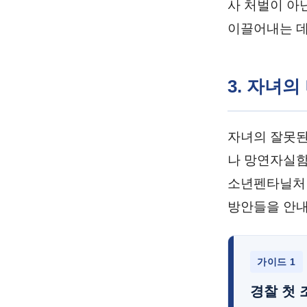
사 처벌이 아
이끌어내는 데
3. 자녀
자녀의 잘못된
나 망연자실함
소년펜타닐처벌
방안들을 안내
가이드 1
경찰 첫 