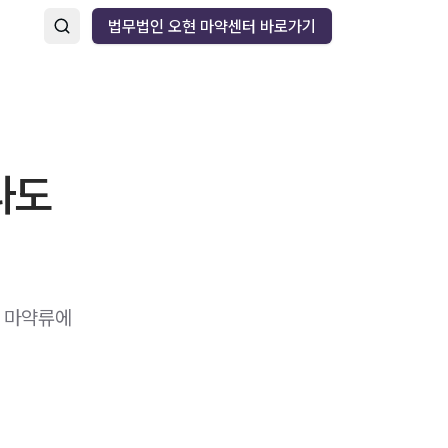
법무법인 오현 마약센터 바로가기
라도
 마약류에