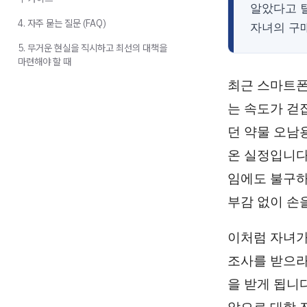
알았다고 
4. 자주 묻는 질문 (FAQ)
자녀의 구
5. 무거운 현실을 직시하고 최선의 대책을
마련해야 할 때
최근 스마트폰
는 속도가 걷
던 약물 오남
온 실정입니다
임에도 불구하
부감 없이 손
이처럼 자녀가
조사를 받으라
을 받게 됩니