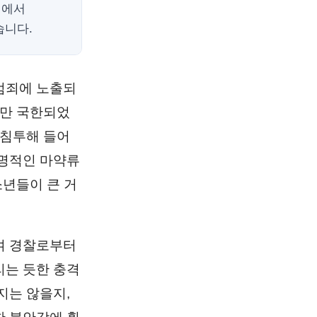
정에서
습니다.
범죄에 노출되
에만 국한되었
 침투해 들어
치명적인 마약류
소년들이 큰 거
여 경찰로부터
리는 듯한 충격
지는 않을지,