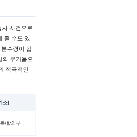
 형사 사건으로
 될 수도 있
 분수령이 됩
질의 무거움으
의 적극적인
기소)
단독/합의부