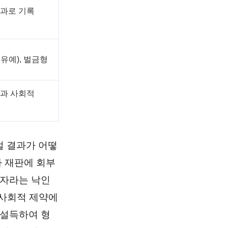
전과로 기록
유예), 벌금형
징과 사회적
벌 결과가 어떻
사 재판에 회부
과자라는 낙인
 사회적 제약에
 설득하여 형