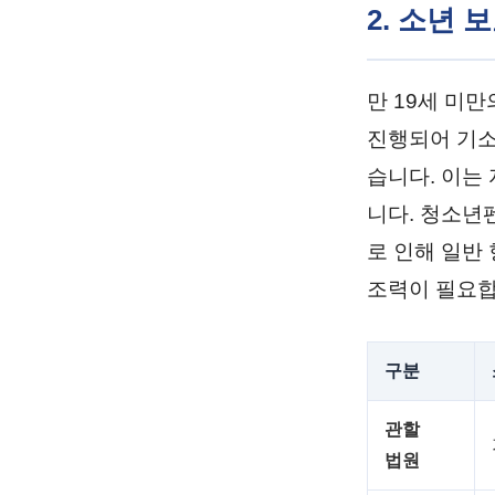
2. 소년
만 19세 미
진행되어 기소
습니다. 이는
니다. 청소년
로 인해 일반
조력이 필요합
구분
관할
법원