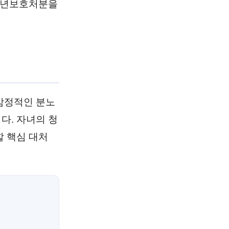
 소년보호처분을
감정적인 분노
다. 자녀의 청
 핵심 대처