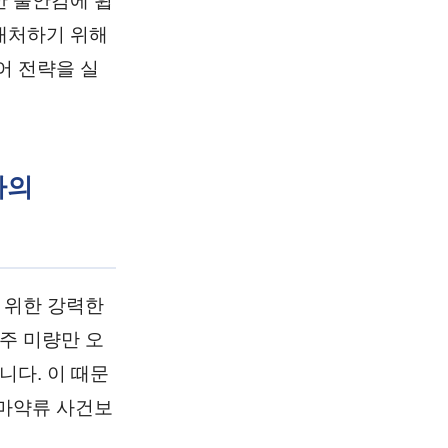
한 불안감에 휩
대처하기 위해
어 전략을 실
가의
 위한 강력한
주 미량만 오
니다. 이 때문
 마약류 사건보