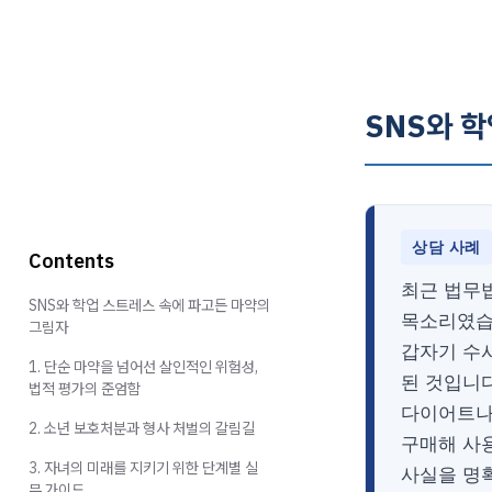
SNS와 
상담 사례
Contents
최근 법무
SNS와 학업 스트레스 속에 파고든 마약의
목소리였습
그림자
갑자기 수
1. 단순 마약을 넘어선 살인적인 위험성,
된 것입니다
법적 평가의 준엄함
다이어트나
2. 소년 보호처분과 형사 처벌의 갈림길
구매해 사
3. 자녀의 미래를 지키기 위한 단계별 실
사실을 명
무 가이드