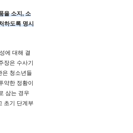
을 소지, 소
에 처하도록 명시
성에 대해 결
 주장은 수사기
관은 청소년들
 투약한 정황이
로 삼는 경우
고 초기 단계부