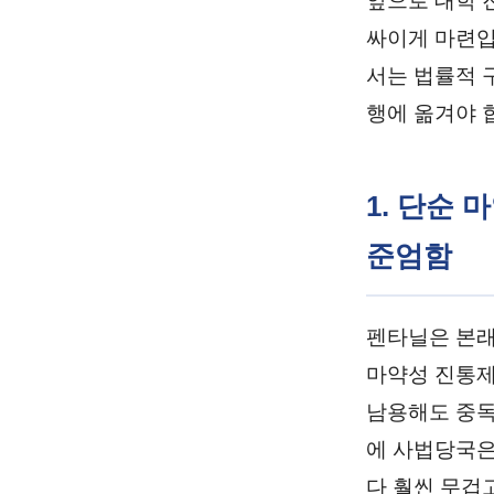
앞으로 대학 
싸이게 마련입
서는 법률적 
행에 옮겨야 
1. 단순
준엄함
펜타닐은 본래
마약성 진통제
남용해도 중독
에 사법당국은
다 훨씬 무겁