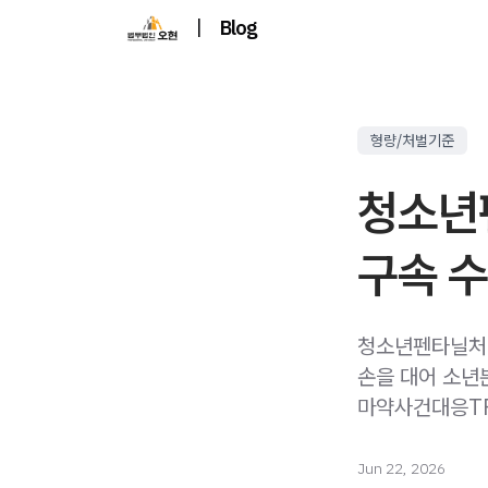
|
Blog
형량/처벌기준
청소년
구속 수
청소년펜타닐처벌
손을 대어 소년
마약사건대응TF
Jun 22, 2026