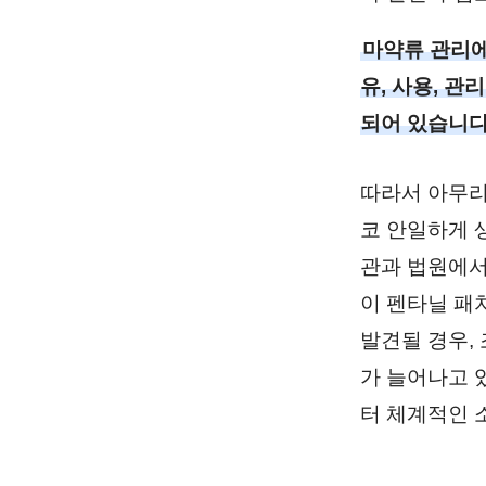
마약류 관리에
유, 사용, 관
되어 있습니다
따라서 아무리
코 안일하게 
관과 법원에서
이 펜타닐 패
발견될 경우,
가 늘어나고 
터 체계적인 