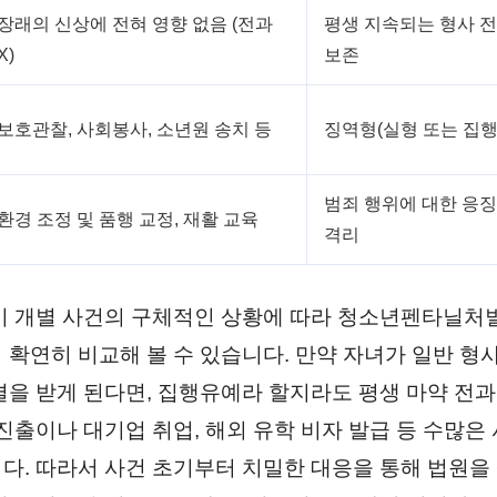
장래의 신상에 전혀 영향 없음 (전과
평생 지속되는 형사 
X)
보존
보호관찰, 사회봉사, 소년원 송치 등
징역형(실형 또는 집행
범죄 행위에 대한 응
환경 조정 및 품행 교정, 재활 교육
격리
이 개별 사건의 구체적인 상황에 따라 청소년펜타닐처
 확연히 비교해 볼 수 있습니다. 만약 자녀가 일반 형
결을 받게 된다면, 집행유예라 할지라도 평생 마약 전
 진출이나 대기업 취업, 해외 유학 비자 발급 등 수많은
다. 따라서 사건 초기부터 치밀한 대응을 통해 법원을