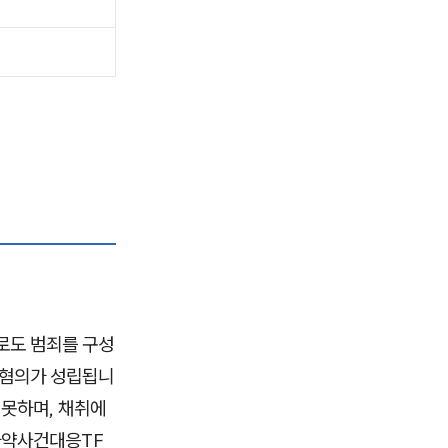
로도 범죄를 구성
도 혐의가 성립됩니
 못하며, 채취에
 마약사건대응TF