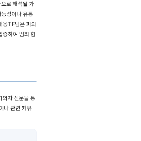
황으로 해석될 가
가능성이나 유통
대응TF팀은 피의
입증하여 범죄 혐
피의자 신문을 통
이나 관련 커뮤