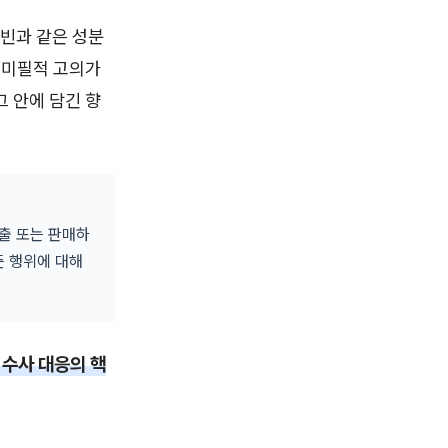
빈과 같은 성분
 미필적 고의가
 안에 담긴 향
수출 또는 판매하
든 행위에 대해
수사 대응의 핵