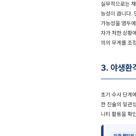
실무적으로는 채
능성이 큽니다.
가능성을 염두에
자가 처한 상황
의의 무게를 조
3. 야생
초기 수사 단계
한 진술의 일관성
니티 활동을 확
입증 책임의