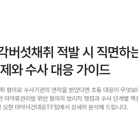
각버섯채취 적발 시 직면하
제와 수사 대응 가이드
 혐의로 수사기관의 연락을 받았다면 초동 대응이 무엇보
련 마약류관리법 위반 혐의의 법리적 쟁점과 수사 단계별 핵
 오현 마약사건대응TF팀에서 상세히 분석해 드립니다.