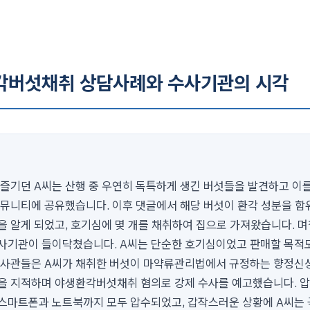
환각버섯채취 상담사례와 수사기관의 시각
 즐기던 A씨는 산행 중 우연히 독특하게 생긴 버섯들을 발견하고 이
커뮤니티에 공유했습니다. 이후 댓글에서 해당 버섯이 환각 성분을 함
 알게 되었고, 호기심에 몇 개를 채취하여 집으로 가져왔습니다. 며칠
사기관이 들이닥쳤습니다. A씨는 단순한 호기심이었고 판매할 목적
수사관들은 A씨가 채취한 버섯이 마약류관리법에서 규정하는 향정신
을 지적하며 야생환각버섯채취 혐의로 강제 수사를 예고했습니다. 
 스마트폰과 노트북까지 모두 압수되었고, 갑작스러운 상황에 A씨는