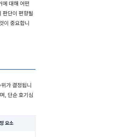
거에 대해 어떤
의 판단이 편향될
 것이 중요합니
수위가 결정됩니
하며, 단순 호기심
정 요소