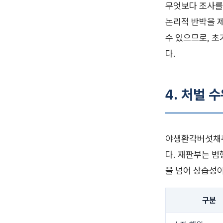
무엇보다 조사를
논리적 반박을 
수 있으므로, 
다.
4. 처벌 
야생환각버섯채취
다. 재판부는 범
을 넘어 상습성이
구분