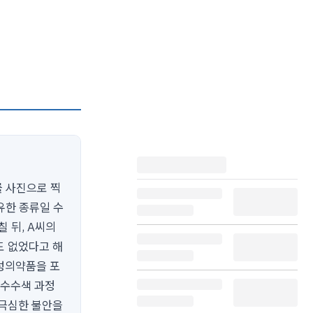
를 사진으로 찍
유한 종류일 수
 뒤, A씨의
도 없었다고 해
성의약품을 포
압수수색 과정
 극심한 불안을