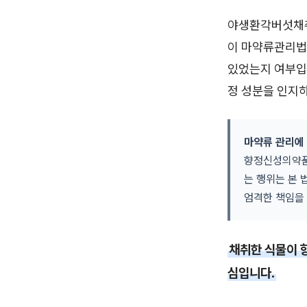
야생환각버섯채취
이 마약류관리법
있었는지 여부입니
정 성분을 인지
마약류 관리에 
향정신성의약품을
는 행위는 본 
엄격한 책임을 
채취한 식물이 
심입니다.