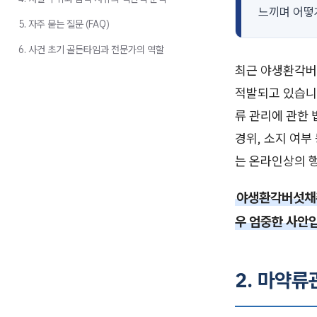
느끼며 어떻
5. 자주 묻는 질문 (FAQ)
6. 사건 초기 골든타임과 전문가의 역할
최근 야생환각버
적발되고 있습니
류 관리에 관한 
경위, 소지 여부
는 온라인상의 
야생환각버섯채취
우 엄중한 사안
2. 마약