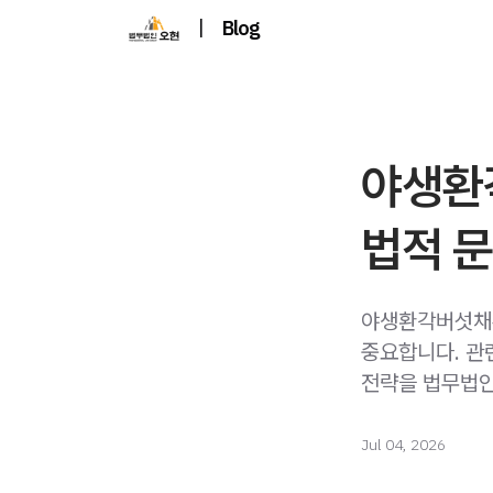
|
Blog
야생환
법적 문
야생환각버섯채취
중요합니다. 관
전략을 법무법인
Jul 04, 2026