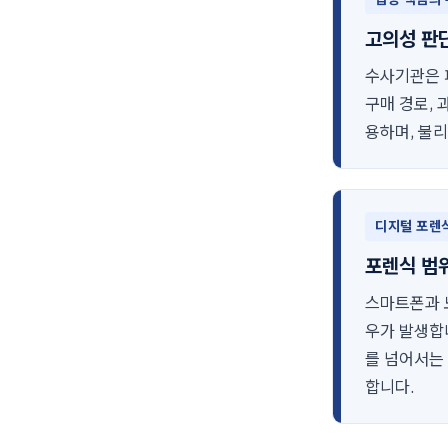
고의성 판
수사기관은 
구매 경로, 
용하며, 불
디지털 포렌
포렌식 범
스마트폰과 
우가 발생합
를 넘어서는
합니다.