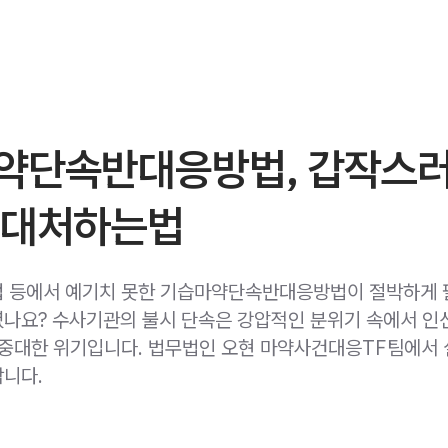
약단속반대응방법, 갑작스
 대처하는법
 등에서 예기치 못한 기습마약단속반대응방법이 절박하게
나요? 수사기관의 불시 단속은 강압적인 분위기 속에서 인
 중대한 위기입니다. 법무법인 오현 마약사건대응TF팀에서
니다.