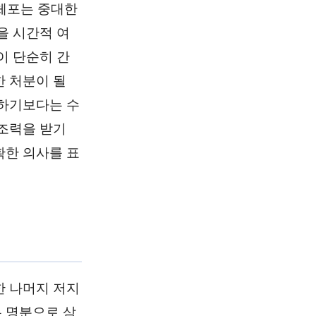
체포는 중대한
을 시간적 여
이 단순히 간
 처분이 될
항하기보다는 수
조력을 받기
확한 의사를 표
한 나머지 저지
 명분으로 삼