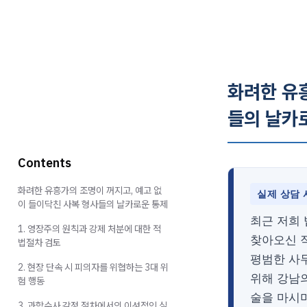
화려한 유
들의 날카
Contents
화려한 유흥가의 조명이 꺼지고, 예고 없
실제 상담 
이 들이닥친 사복 형사들의 날카로운 통제
최근 저희
1. 영장주의 원칙과 강제 처분에 대한 적
찾아오신 
법절차 검토
평범한 사
2. 현장 단속 시 피의자를 위협하는 3대 위
위해 강남의
험 행동
술을 마시며
3. 과학수사 감정 절차에서의 이성적인 실