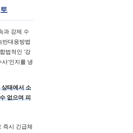
검토
속과 강제 수
단속반대응방법
합법적인 '강
수사'인지를 냉
 상태에서 소
수 없으며 피
 즉시 긴급체