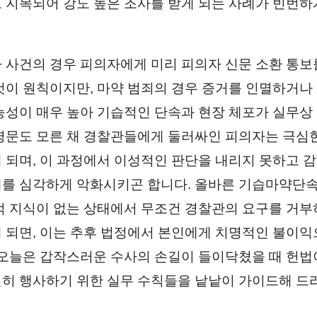
 지목되어 강도 높은 조사를 받게 되는 사례가 빈번하
 사건의 경우 피의자에게 미리 피의자 신문 소환 통보
것이 원칙이지만, 마약 범죄의 경우 증거를 인멸하거나
능성이 매우 높아 기습적인 단속과 현장 체포가 실무상
영문도 모른 채 경찰관들에게 둘러싸인 피의자는 극심
 되며, 이 과정에서 이성적인 판단을 내리지 못하고 
를 심각하게 악화시키곤 합니다. 올바른 기습마약단
적 지식이 없는 상태에서 무조건 경찰관의 요구를 거
 되면, 이는 추후 법정에서 본인에게 치명적인 불이익
 오늘은 갑작스러운 수사의 손길이 들이닥쳤을 때 헌법
히 행사하기 위한 실무 수칙들을 낱낱이 가이드해 드