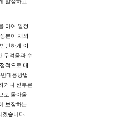
게 발생하고
를 하여 일정
 성분이 체외
 빈번하게 이
한 두려움과 수
감정적으로 대
속반대응방법
부하거나 섣부른
으로 돌아올
이 보장하는
리겠습니다.