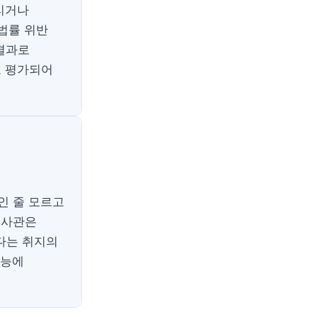
리거나
법률 위반
 결과로
로 평가되어
인 줄 모르고
수사관은
다는 취지의
가능에