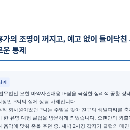
흥가의 조명이 꺼지고, 예고 없이 들이닥친
로운 통제
사례
 법무법인 오현 마약사건대응TF팀을 극심한 심리적 공황 상
직장인 P씨의 실제 상담 사례입니다.
무직 회사원이었던 P씨는 주말을 맞아 친구의 생일파티를 축
 한 유명 대형 클럽을 방문하게 되었습니다. 오랜만의 외출
 음악에 맞춰 춤을 추던 중, 새벽 2시경 갑자기 클럽의 메인