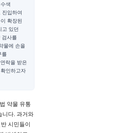
수수색
로 진입하여
공이 확장된
리고 있던
약 검사를
 약물에 손을
구를
 연락을 받은
 확인하고자
법 약물 유통
습니다. 과거와
일반 시민들이