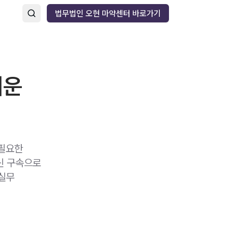
법무법인 오현 마약센터 바로가기
러운
 필요한
신 구속으로
 실무