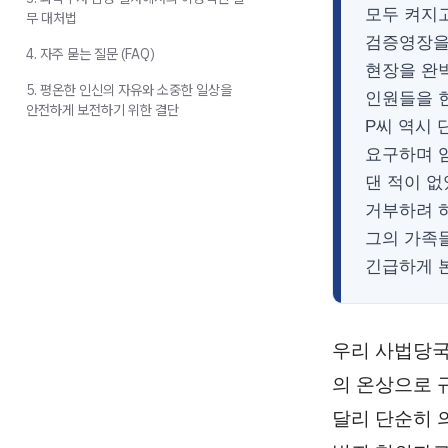
모두 켜지
무 대처법
검증영장을
4. 자주 묻는 질문 (FAQ)
현장을 완
5. 평온한 인신의 자유와 소중한 일상을
인원들을 
안전하게 보전하기 위한 결단
P씨 역시
요구하며 
댄 적이 
거부하려 
그의 가족
긴급하게 
우리 사법당국
의 온상으로 
달리 단순히 