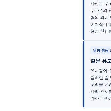
자신은 무
수사관의 
혐의 외에
이어집니다
현장 현행
위험 행동 
질문 유도
유치장에 수
담배인 줄
문맥을 단
자백 조서를
가까우므로