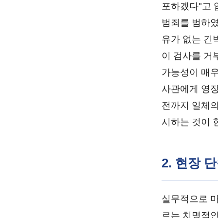
포하겠다"고 
범죄를 범하였
유가 없는 긴
이 검사를 거
가능성이 매우
사관에게 영장
전까지 일체의
시하는 것이
2. 현장 
실무적으로 마
르는 치명적인