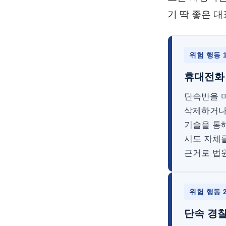
기 딱 좋은 
위험 행동 
휴대전화 
단속반을 
삭제하거나
기술을 통해
시도 자체
근거로 법
위험 행동 
단속 경찰