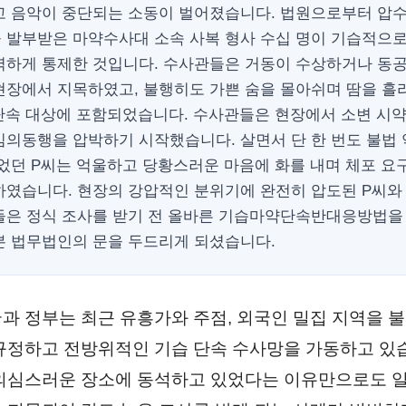
고 음악이 중단되는 소동이 벌어졌습니다. 법원으로부터 압
 발부받은 마약수사대 소속 사복 형사 수십 명이 기습적으
벽하게 통제한 것입니다. 수사관들은 거동이 수상하거나 동
현장에서 지목하였고, 불행히도 가쁜 숨을 몰아쉬며 땀을 흘
 단속 대상에 포함되었습니다. 수사관들은 현장에서 소변 시
임의동행을 압박하기 시작했습니다. 살면서 단 한 번도 불법
없었던 P씨는 억울하고 당황스러운 마음에 화를 내며 체포 요
하였습니다. 현장의 강압적인 분위기에 완전히 압도된 P씨와
들은 정식 조사를 받기 전 올바른 기습마약단속반대응방법을
본 법무법인의 문을 두드리게 되셨습니다.
과 정부는 최근 유흥가와 주점, 외국인 밀집 지역을 불
규정하고 전방위적인 기습 단속 수사망을 가동하고 있
의심스러운 장소에 동석하고 있었다는 이유만으로도 