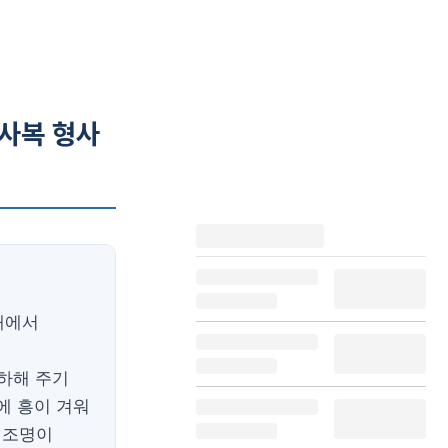
 사복 형사
태에서
하해 주기
에 흥이 겨워
 조명이