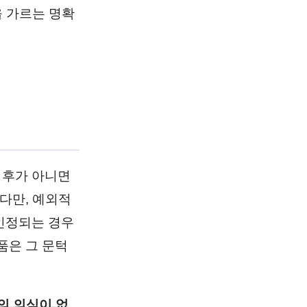
을 가르는 명확
 후가 아니면
다만, 예외적
인정되는 경우
품은 그 문턱
의 의식이 없