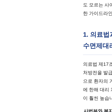
도 모르는 사
한 가이드라인
1. 의료
수면제대
의료법 제17
처방전을 발급
으로 환자의 
에 한해 대리
이 훨씬 높습
사법부와 복