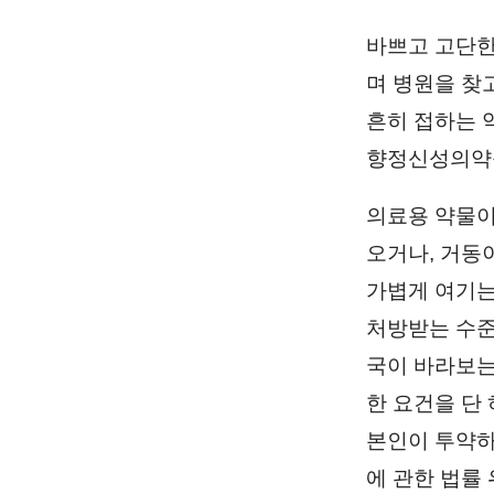
바쁘고 고단한
며 병원을 찾
흔히 접하는 
향정신성의약품
의료용 약물이
오거나, 거동
가볍게 여기는
처방받는 수준
국이 바라보는
한 요건을 단
본인이 투약하
에 관한 법률