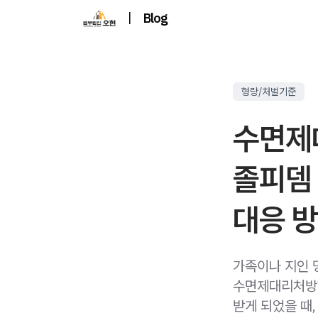
|
Blog
형량/처벌기준
수면제
졸피뎀 
대응 
가족이나 지인 
수면제대리처방합
받게 되었을 때