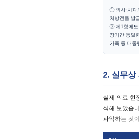
① 의사·치과
처방전을 발급
② 제1항에도
장기간 동일한
가족 등 대통
2. 실무
실제 의료 현
석해 보았습니
파악하는 것이