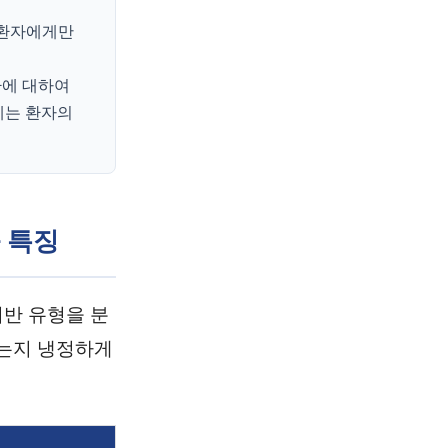
 환자에게만
환에 대하여
에는 환자의
 특징
위반 유형을 분
었는지 냉정하게