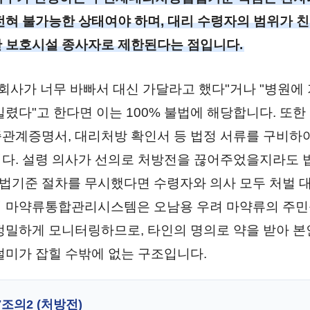
전혀 불가능한 상태여야 하며, 대리 수령자의 범위가 친
 보호시설 종사자로 제한된다는 점입니다.
"회사가 너무 바빠서 대신 가달라고 했다"거나 "병원에
빌렸다"고 한다면 이는 100% 불법에 해당합니다. 또한
관계증명서, 대리처방 확인서 등 법정 서류를 구비하
다. 설령 의사가 선의로 처방전을 끊어주었을지라도 
기준 절차를 무시했다면 수령자와 의사 모두 처벌 대
의 마약류통합관리시스템은 오남용 우려 마약류의 주
정밀하게 모니터링하므로, 타인의 명의로 약을 받아 
덜미가 잡힐 수밖에 없는 구조입니다.
조의2 (처방전)