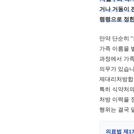
거나 거동이 
령령으로 정한
만약 단순히 
가족 이름을 
과정에서 가족
의무가 있습니
제대리처방합법
특히 식약처
처방 이력을 
행위는 결국 
의료법 제17