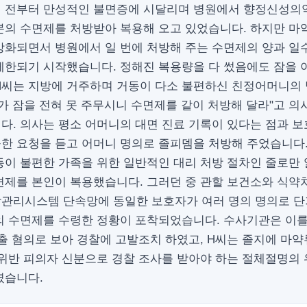
년 전부터 만성적인 불면증에 시달리며 병원에서 향정신성의
분의 수면제를 처방받아 복용해 오고 있었습니다. 하지만 마
강화되면서 병원에서 일 번에 처방해 주는 수면제의 양과 일
제한되기 시작했습니다. 정해진 복용량을 다 썼음에도 잠을 
H씨는 지방에 거주하며 거동이 다소 불편하신 친정어머니의 
가 잠을 전혀 못 주무시니 수면제를 같이 처방해 달라"고 
다. 의사는 평소 어머니의 대면 진료 기록이 있다는 점과 
곡한 요청을 듣고 어머니 명의로 졸피뎀을 처방해 주었습니다.
동이 불편한 가족을 위한 일반적인 대리 처방 절차인 줄로만 
면제를 본인이 복용했습니다. 그러던 중 관할 보건소와 식약
관리시스템 단속망에 동일한 보호자가 여러 명의 명의로 
의 수면제를 수령한 정황이 포착되었습니다. 수사기관은 이를
출 혐의로 보아 경찰에 고발조치 하였고, H씨는 졸지에 마약
 위반 피의자 신분으로 경찰 조사를 받아야 하는 절체절명의
셨습니다.