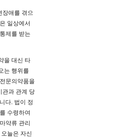
면장애를 겪으
등은 일상에서
 통제를 받는
약을 대신 타
오는 행위를
반 전문의약품을
기관과 관계 당
다. 법이 정
제를 수령하여
 마약류 관리
 오늘은 자신