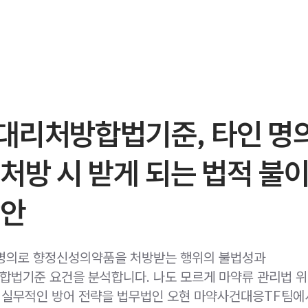
대리처방합법기준, 타인 명
처방 시 받게 되는 법적 불
방안
명의로 향정신성의약품을 처방받는 행위의 불법성과
법기준 요건을 분석합니다. 나도 모르게 마약류 관리법 위
, 실무적인 방어 전략을 법무법인 오현 마약사건대응TF팀에