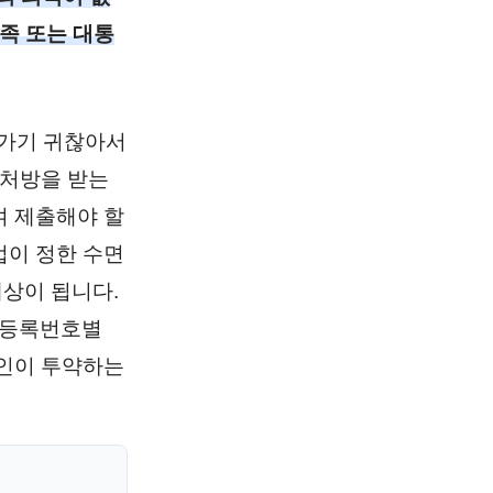
족 또는 대통
 가기 귀찮아서
 처방을 받는
여 제출해야 할
법이 정한 수면
상이 됩니다.
민등록번호별
본인이 투약하는