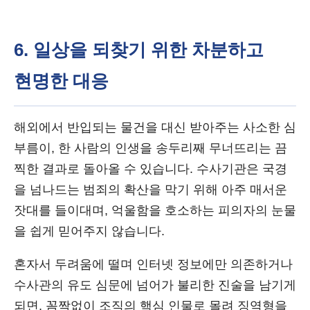
6. 일상을 되찾기 위한 차분하고
현명한 대응
해외에서 반입되는 물건을 대신 받아주는 사소한 심
부름이, 한 사람의 인생을 송두리째 무너뜨리는 끔
찍한 결과로 돌아올 수 있습니다. 수사기관은 국경
을 넘나드는 범죄의 확산을 막기 위해 아주 매서운
잣대를 들이대며, 억울함을 호소하는 피의자의 눈물
을 쉽게 믿어주지 않습니다.
혼자서 두려움에 떨며 인터넷 정보에만 의존하거나
수사관의 유도 심문에 넘어가 불리한 진술을 남기게
되면, 꼼짝없이 조직의 핵심 인물로 몰려 징역형을