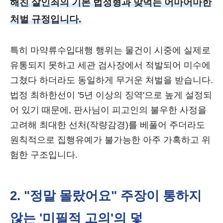
해친 살인죄의 기본 법정형과 맞먹는 어마어마한
처벌 규정입니다.
특히 마약류수입대행 행위는 물건이 시중에 실제로
유통되지 못하고 세관 검사장에서 적발되어 미수에
그쳤다 하더라도 동일하게 무거운 처벌을 받습니다.
법정 최하한선이 '5년 이상의 징역'으로 높게 설정되
어 있기 때문에, 판사님이 피고인의 불우한 사정을
고려해 최대한 선처(작량감경)를 베풀어 주더라도
원칙적으로 집행유예가 불가능한 아주 가혹하고 위
험한 구조입니다.
2. "정말 몰랐어요" 주장이 통하지
않는 '미필적 고의'의 덫