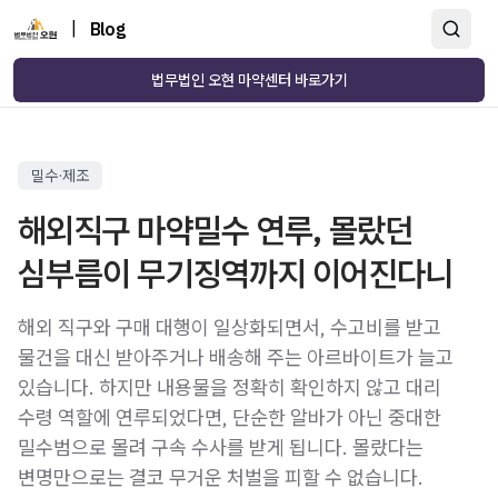
|
Blog
법무법인 오현 마약센터 바로가기
밀수·제조
해외직구 마약밀수 연루, 몰랐던
심부름이 무기징역까지 이어진다니
해외 직구와 구매 대행이 일상화되면서, 수고비를 받고
물건을 대신 받아주거나 배송해 주는 아르바이트가 늘고
있습니다. 하지만 내용물을 정확히 확인하지 않고 대리
수령 역할에 연루되었다면, 단순한 알바가 아닌 중대한
밀수범으로 몰려 구속 수사를 받게 됩니다. 몰랐다는
변명만으로는 결코 무거운 처벌을 피할 수 없습니다.