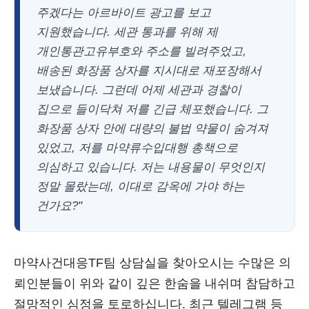
주겠다는 아르바이트 광고를 보고
지원했습니다. 세관 통과를 위해 제
개인통관고유부호와 주소를 빌려주었고,
배송된 화장품 상자를 지시대로 재포장해서
보냈습니다. 그런데 어제 세관과 경찰이
집으로 들이닥쳐 저를 긴급 체포했습니다. 그
화장품 상자 안에 대량의 불법 약물이 숨겨져
있었고, 저를 마약류수입대행 총책으로
의심하고 있습니다. 저는 내용물이 무엇인지
정말 몰랐는데, 이대로 감옥에 가야 하는
건가요?"
마약사건대응TF팀 상담실을 찾아오시는 수많은 의
뢰인분들이 위와 같이 깊은 한숨을 내쉬며 참담하고
절망적인 심정을 토로하십니다. 최근 텔레그램 등