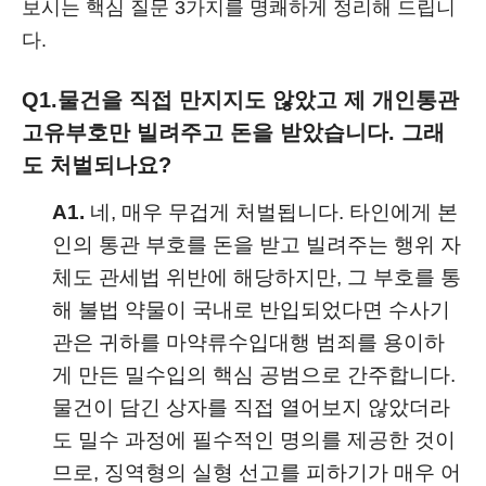
보시는 핵심 질문 3가지를 명쾌하게 정리해 드립니
다.
Q1.
물건을 직접 만지지도 않았고 제 개인통관
고유부호만 빌려주고 돈을 받았습니다. 그래
도 처벌되나요?
A1.
네, 매우 무겁게 처벌됩니다. 타인에게 본
인의 통관 부호를 돈을 받고 빌려주는 행위 자
체도 관세법 위반에 해당하지만, 그 부호를 통
해 불법 약물이 국내로 반입되었다면 수사기
관은 귀하를 마약류수입대행 범죄를 용이하
게 만든 밀수입의 핵심 공범으로 간주합니다.
물건이 담긴 상자를 직접 열어보지 않았더라
도 밀수 과정에 필수적인 명의를 제공한 것이
므로, 징역형의 실형 선고를 피하기가 매우 어