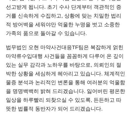
선고받게 됩니다. 초기 수사 단계부터 객관적인 증
거를 신속하게 수집하고, 상황에 맞는 치밀한 법리
적 방어벽을 세워야만 억울한 누명을 벗고 소중한
가족의 품으로 돌아갈 수 있습니다.
법무법인 오현 마약사건대응TF팀은 복잡하게 얽힌
마약류수입대행 사건들을 꼼꼼하게 다루어 온 깊이
있는 실무 감각과 노하우를 바탕으로, 의뢰인의 절
박한 상황을 세심하게 헤아리고 있습니다. 체계적인
물증 분석과 논리적인 변론을 통해 여러분의 억울함
을 명명백백히 밝혀 드리겠습니다. 잃어버린 평온한
일상을 하루빨리 되찾으실 수 있도록, 든든하고 따
뜻한 법률적 동반자가 되어 드리겠습니다.