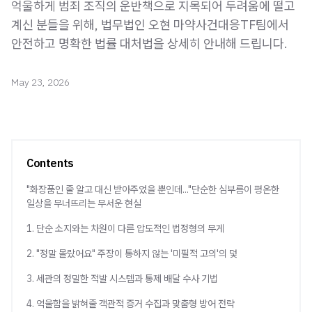
억울하게 범죄 조직의 운반책으로 지목되어 두려움에 떨고
계신 분들을 위해, 법무법인 오현 마약사건대응TF팀에서
안전하고 명확한 법률 대처법을 상세히 안내해 드립니다.
May 23, 2026
Contents
"화장품인 줄 알고 대신 받아주었을 뿐인데..."단순한 심부름이 평온한
일상을 무너뜨리는 무서운 현실
1. 단순 소지와는 차원이 다른 압도적인 법정형의 무게
2. "정말 몰랐어요" 주장이 통하지 않는 '미필적 고의'의 덫
3. 세관의 정밀한 적발 시스템과 통제 배달 수사 기법
4. 억울함을 밝혀줄 객관적 증거 수집과 맞춤형 방어 전략