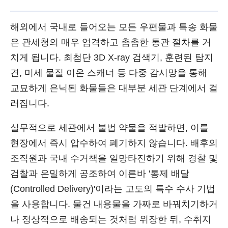
해외에서 국내로 들어오는 모든 우편물과 특송 화물
은 관세청의 매우 엄격하고 촘촘한 통관 절차를 거
치게 됩니다. 최첨단 3D X-ray 검색기, 훈련된 탐지
견, 미세 물질 이온 스캐너 등 다중 감시망을 통해
교묘하게 은닉된 화물들은 대부분 세관 단계에서 걸
러집니다.
실무적으로 세관에서 불법 약물을 적발하면, 이를
현장에서 즉시 압수하여 폐기하지 않습니다. 배후의
조직원과 국내 수거책을 일망타진하기 위해 경찰 및
검찰과 은밀하게 공조하여 이른바 '통제 배달
(Controlled Delivery)'이라는 고도의 특수 수사 기법
을 사용합니다. 물건 내용물을 가짜로 바꿔치기하거
나 정상적으로 배송되는 것처럼 위장한 뒤, 수취지