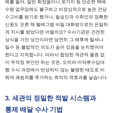
예를 들어, 일반 화장품이나 옷가지 등 단순한 택배
수령 업무임에도 불구하고 비정상적으로 높은 건당
수고비를 받기로 했거나, 발송인과 수취인의 정확한
신원도 모른 채 텔레그램 비밀 대화방으로만 은밀하
게 지시를 받았다면 어떨까요? 수사기관은 건전한
상식을 가진 성인이라면 당연히 그 배후에 탈세나
밀수 등 불법적인 의도가 숨어 있음을 눈치챘어야
한다고 지적합니다. 따라서 합당한 객관적 물증 없
이 무작정 부인만 하는 것은, 오히려 마약류수입대
행 수사 과정에서 반성하지 않는 불량한 태도로 비
춰져 괘씸죄를 추가하는 최악의 역효과를 낳습니다.
3. 세관의 정밀한 적발 시스템과
통제 배달 수사 기법