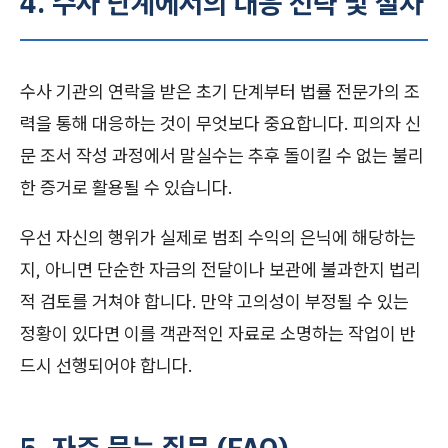
4. 수사 단계에서의 대응 전략 및 절차
수사 기관의 연락을 받은 초기 단계부터 법률 전문가의 조
력을 통해 대응하는 것이 무엇보다 중요합니다. 피의자 신
문 조서 작성 과정에서 말실수는 추후 돌이킬 수 없는 불리
한 증거로 활용될 수 있습니다.
우선 자신의 행위가 실제로 범죄 수익의 은닉에 해당하는
지, 아니면 단순한 자금의 전달이나 보관에 불과한지 법리
적 검토를 거쳐야 합니다. 만약 고의성이 부정될 수 있는
정황이 있다면 이를 객관적인 자료로 소명하는 작업이 반
드시 선행되어야 합니다.
5. 자주 묻는 질문 (FAQ)