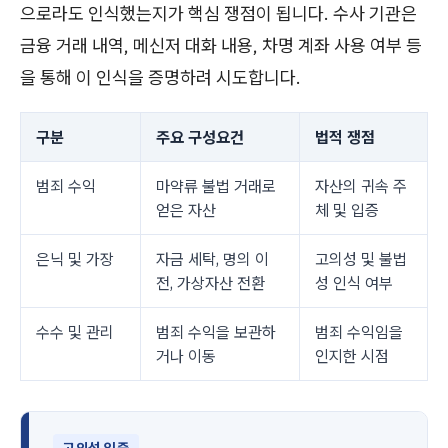
으로라도 인식했는지가 핵심 쟁점이 됩니다. 수사 기관은
금융 거래 내역, 메신저 대화 내용, 차명 계좌 사용 여부 등
을 통해 이 인식을 증명하려 시도합니다.
구분
주요 구성요건
법적 쟁점
범죄 수익
마약류 불법 거래로
자산의 귀속 주
얻은 자산
체 및 입증
은닉 및 가장
자금 세탁, 명의 이
고의성 및 불법
전, 가상자산 전환
성 인식 여부
수수 및 관리
범죄 수익을 보관하
범죄 수익임을
거나 이동
인지한 시점