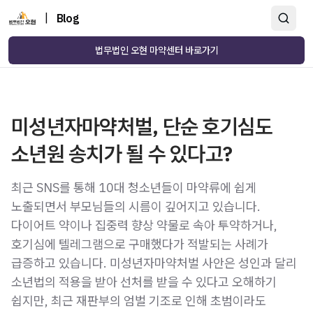
|
Blog
법무법인 오현 마약센터 바로가기
미성년자마약처벌, 단순 호기심도
소년원 송치가 될 수 있다고?
최근 SNS를 통해 10대 청소년들이 마약류에 쉽게
노출되면서 부모님들의 시름이 깊어지고 있습니다.
다이어트 약이나 집중력 향상 약물로 속아 투약하거나,
호기심에 텔레그램으로 구매했다가 적발되는 사례가
급증하고 있습니다. 미성년자마약처벌 사안은 성인과 달리
소년법의 적용을 받아 선처를 받을 수 있다고 오해하기
쉽지만, 최근 재판부의 엄벌 기조로 인해 초범이라도