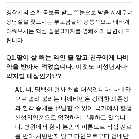
경찰서의 소환 통보를 받고 뜬눈으로 밤을 지새우며
상담실을 찾으시는 부모님들이 공통적으로 애타게
여쭤보시는 핵심 질문 3가지를 명쾌하게 답변해 드
립니다.
Q1.
딸이 살 빼는 약인 줄 알고 친구에게 나비
약을 받아서 먹었습니다. 이것도 미성년자마
약처벌 대상인가요?
A1.
네, 명백한 형사 처벌 대상입니다. 나비약
으로 널리 불리는 디에타민은 강력한 의존성
과 환각 증세를 유발할 수 있어 국가에서 향정
신성의약품으로 엄격하게 분류하고 있습니
다. 병원에서 환자 본인의 이름으로 직접 진료
를 받아 처방받지 않고 타인으로부터 건네받