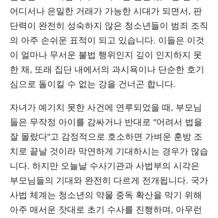
어디서나 은밀한 거래가 가능한 시대가 되면서, 판
단력이 완전히 성숙하지 않은 청소년들이 범죄 조직
의 아주 손쉬운 표적이 되고 있습니다. 이들은 이것
이 얼마나 무서운 불법 행위인지 깊이 인지하지 못
한 채, 또래 집단 내에서의 과시욕이나 단순한 호기
심으로 돌이킬 수 없는 강을 건너곤 합니다.
자녀가 예기치 못한 사건에 연루되었을 때, 부모님
들은 무작정 아이를 감싸거나 반대로 "어려서 법을
잘 몰랐다"고 감정적으로 호소하면 가벼운 훈방 조
치로 끝날 것이라 막연하게 기대하시는 경우가 많습
니다. 하지만 오늘날 수사기관과 사법부의 시각은
부모님들의 기대와 완전히 다르게 전개됩니다. 국가
사법 체계는 청소년의 약물 중독 확산을 막기 위해
아주 매서운 잣대로 초기 수사를 진행하며, 아무런