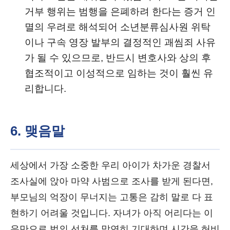
거부 행위는 범행을 은폐하려 한다는 증거 인
멸의 우려로 해석되어 소년분류심사원 위탁
이나 구속 영장 발부의 결정적인 괘씸죄 사유
가 될 수 있으므로, 반드시 변호사와 상의 후
협조적이고 이성적으로 임하는 것이 훨씬 유
리합니다.
6. 맺음말
세상에서 가장 소중한 우리 아이가 차가운 경찰서
조사실에 앉아 마약 사범으로 조사를 받게 된다면,
부모님의 억장이 무너지는 고통은 감히 말로 다 표
현하기 어려울 것입니다. 자녀가 아직 어리다는 이
유만으로 법의 선처를 막연히 기대하며 시간을 허비