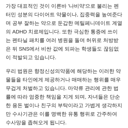
가장 대표적인 것이 이른바 '나비약'으로 불리는 펜
터민 성분의 다이어트 약물이나, 집중력을 높여준다
며 공부 잘하는 약으로 둔갑한 메틸페니데이트 계열
의 ADHD 치료제입니다. 또한 극심한 통증에 쓰이
는 펜타닐 패치를 여러 병원을 돌며 허위로 처방받
은 뒤 SNS에서 비싼 값에 되파는 학생들도 끊임없
이 적발되고 있습니다.
우리 법원은 향정신성의약품에 해당하는 이러한 약
물들을 타인에게 제공하거나 매매하는 행위를 매우
무겁게 처벌하고 있습니다. 마약류 관리에 관한 법
률에 따라 엄중한 책임을 지게 되며, 자녀들은 단순
한 용돈 벌이나 친구의 부탁이라고 가볍게 생각하지
만 수사기관은 이를 명백한 유통 행위로 간주하여
수사망을 좁혀오게 됩니다.