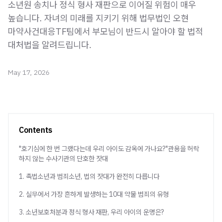
소년원 송치나 정식 형사 재판으로 이어질 위험이 매우
높습니다. 자녀의 미래를 지키기 위해 법무법인 오현
마약사건대응TF팀에서 부모님이 반드시 알아야 할 법적
대처법을 알려드립니다.
May 17, 2026
Contents
"호기심에 한 번 그랬다는데 우리 아이도 감옥에 가나요?"관용을 허락
하지 않는 수사기관의 단호한 잣대
1. 촉법소년과 범죄소년, 법의 잣대가 완전히 다릅니다
2. 실무에서 가장 흔하게 발생하는 10대 약물 범죄의 유형
3. 소년보호처분과 정식 형사 재판, 우리 아이의 운명은?