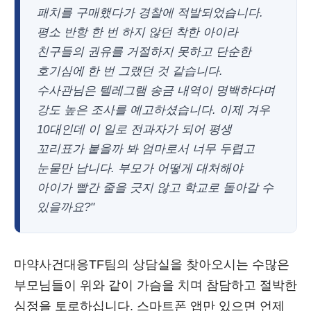
패치를 구매했다가 경찰에 적발되었습니다.
평소 반항 한 번 하지 않던 착한 아이라
친구들의 권유를 거절하지 못하고 단순한
호기심에 한 번 그랬던 것 같습니다.
수사관님은 텔레그램 송금 내역이 명백하다며
강도 높은 조사를 예고하셨습니다. 이제 겨우
10대인데 이 일로 전과자가 되어 평생
꼬리표가 붙을까 봐 엄마로서 너무 두렵고
눈물만 납니다. 부모가 어떻게 대처해야
아이가 빨간 줄을 긋지 않고 학교로 돌아갈 수
있을까요?"
마약사건대응TF팀의 상담실을 찾아오시는 수많은
부모님들이 위와 같이 가슴을 치며 참담하고 절박한
심정을 토로하십니다. 스마트폰 앱만 있으면 언제