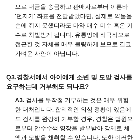
으로 대금을 송금하고 판매자로부터 이른바
'던지기' 좌표를 전달받았다면, 실제로 약물을
손에 쥐지 못했더라도 마약 매수 미수 혹은 기
수로 처벌받게 됩니다. 유통망에 적극적으로
접근한 것 자체를 매우 불량하게 보므로 결코
가벼운 사안이 아닙니다.
Q3.
경찰서에서 아이에게 소변 및 모발 검사를
요구하는데 거부해도 되나요?
A3.
검사를 무작정 거부하는 것은 매우 위험
한 대처입니다. 합리적인 의심 정황이 있음에
도 검사를 완강히 거부할 경우, 경찰은 법원으
로부터 압수수색 영장을 발부받아 강제로 체
액과 모발을 채취할 수 있습니다. 또한 이러한