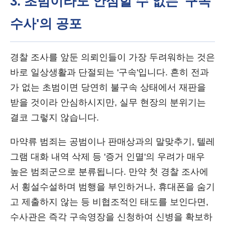
3. 초범이라도 안심할 수 없는 '구속
수사'의 공포
경찰 조사를 앞둔 의뢰인들이 가장 두려워하는 것은
바로 일상생활과 단절되는 '구속'입니다. 흔히 전과
가 없는 초범이면 당연히 불구속 상태에서 재판을
받을 것이라 안심하시지만, 실무 현장의 분위기는
결코 그렇지 않습니다.
마약류 범죄는 공범이나 판매상과의 말맞추기, 텔레
그램 대화 내역 삭제 등 '증거 인멸'의 우려가 매우
높은 범죄군으로 분류됩니다. 만약 첫 경찰 조사에
서 횡설수설하며 범행을 부인하거나, 휴대폰을 숨기
고 제출하지 않는 등 비협조적인 태도를 보인다면,
수사관은 즉각 구속영장을 신청하여 신병을 확보하