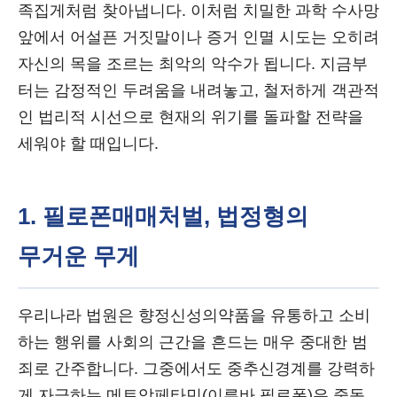
족집게처럼 찾아냅니다. 이처럼 치밀한 과학 수사망
앞에서 어설픈 거짓말이나 증거 인멸 시도는 오히려
자신의 목을 조르는 최악의 악수가 됩니다. 지금부
터는 감정적인 두려움을 내려놓고, 철저하게 객관적
인 법리적 시선으로 현재의 위기를 돌파할 전략을
세워야 할 때입니다.
1. 필로폰매매처벌, 법정형의
무거운 무게
우리나라 법원은 향정신성의약품을 유통하고 소비
하는 행위를 사회의 근간을 흔드는 매우 중대한 범
죄로 간주합니다. 그중에서도 중추신경계를 강력하
게 자극하는 메트암페타민(이른바 필로폰)은 중독