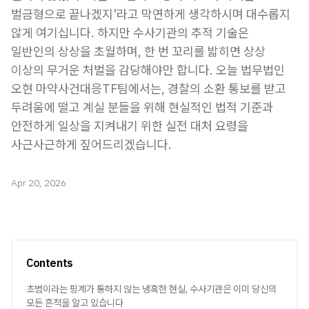
벌금형으로 끝나겠지'라고 막연하게 생각하시며 대수롭지
않게 여기십니다. 하지만 수사기관의 추적 기술은
일반인의 상상을 초월하며, 한 번 꼬리를 밟히면 상상
이상의 무거운 처벌을 감당해야만 합니다. 오늘 법무법인
오현 마약사건대응TF팀에서는, 경찰의 소환 통보를 받고
두려움에 떨고 계실 분들을 위해 현실적인 법적 기준과
안전하게 일상을 지켜내기 위한 실전 대처 요령을
사근사근하게 짚어드리겠습니다.
Apr 20, 2026
Contents
초범이라는 핑계가 통하지 않는 냉혹한 현실, 수사기관은 이미 당신의
모든 흔적을 알고 있습니다