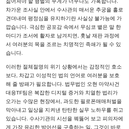
짊어져야 할 형벌의 무게가 너무나도 가혹합니다.
차가운 조사실 안에서 수사관의 매서운 추궁을 홀로
견뎌내며 평정심을 유지하기란 사실상 불가능에 가
깝습니다. 극심한 공포감 속에서 무심코 뱉은 말 한
마디가 조서에 활자로 남겨지면, 훗날 재판 과정에
서 여러분의 목을 조르는 치명적인 족쇄가 될 수 있
습니다.
이러한 절체절명의 위기 상황에서는 감정적인 호소
보다, 차갑고 이성적인 법의 언어로 여러분을 보호
해 줄 방패가 필요합니다. 법무법인 오현 마약사건
대응TF팀은 복잡한 디지털 증거와 치열한 법리가
오가는 수많은 현장에서, 과도한 필로폰매매처벌을
막아내고 일상을 지켜낸 탄탄한 실무 노하우를 쥐고
있습니다. 수사기관의 시선을 꿰뚫어 보고 피의자에
게 가장 유리한 방어선을 구축하는 일, 그것이 바로