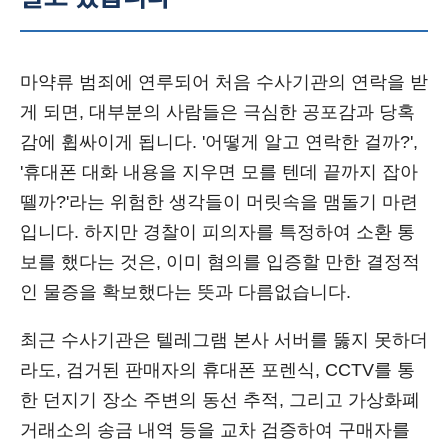
마약류 범죄에 연루되어 처음 수사기관의 연락을 받
게 되면, 대부분의 사람들은 극심한 공포감과 당혹
감에 휩싸이게 됩니다. '어떻게 알고 연락한 걸까?',
'휴대폰 대화 내용을 지우면 모를 텐데 끝까지 잡아
뗄까?'라는 위험한 생각들이 머릿속을 맴돌기 마련
입니다. 하지만 경찰이 피의자를 특정하여 소환 통
보를 했다는 것은, 이미 혐의를 입증할 만한 결정적
인 물증을 확보했다는 뜻과 다름없습니다.
최근 수사기관은 텔레그램 본사 서버를 뚫지 못하더
라도, 검거된 판매자의 휴대폰 포렌식, CCTV를 통
한 던지기 장소 주변의 동선 추적, 그리고 가상화폐
거래소의 송금 내역 등을 교차 검증하여 구매자를