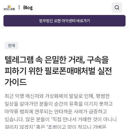
|
Blog
법무법인 오현 마약센터 바로가기
판매
텔레그램 속 은밀한 거래, 구속을
피하기 위한 필로폰매매처벌 실전
가이드
최근 익명 메신저와 가상화폐의 발달로 인해, 평범한
일상을 살아가던 분들이 순간의 유혹을 이기지 못하고
마약류 범죄에 연루되는 안타까운 사례가 급증하고
있습니다. 많은 분들이 '직접 만나서 거래한 것이 아니니
걸리지 않겠지' 혹은 '초범이고 양이 적으니 가벼운