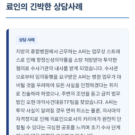
료인의 긴박한 상담사례
상담 사례
지방의 종합병원에서 근무하는 A씨는 업무상 스트레
스로 인해 향정신성의약품을 소량 처방받아 투약한
혐의로 수사기관의 내사를 받게 되었습니다. 수사관
으로부터 임의동행을 요구받은 A씨는 병원 업무가 마
비될 것을 우려하여 모든 사실을 인정하겠다는 취지
로 진술하려 하였으나, 주변의 조언을 듣고 급히 법무
법인 오현 마약사건대응TF팀을 찾았습니다. A씨는
투약 사실이 알려질 경우 면허 취소는 물론, 의사마약
자격정지로 인해 의료인으로서의 커리어가 완전히 단
절될 수 있다는 극심한 공포를 느끼며 초기 수사 단계