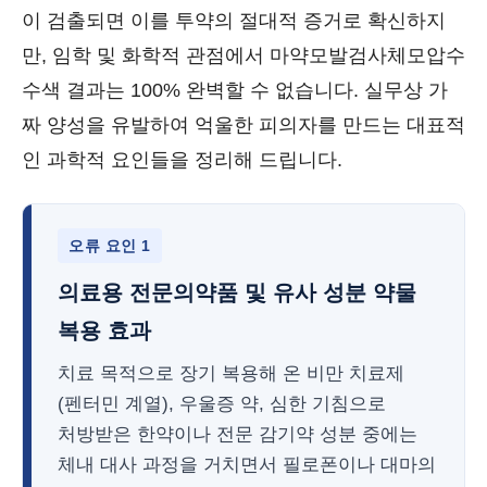
이 검출되면 이를 투약의 절대적 증거로 확신하지
만, 임학 및 화학적 관점에서 마약모발검사체모압수
수색 결과는 100% 완벽할 수 없습니다. 실무상 가
짜 양성을 유발하여 억울한 피의자를 만드는 대표적
인 과학적 요인들을 정리해 드립니다.
오류 요인 1
의료용 전문의약품 및 유사 성분 약물
복용 효과
치료 목적으로 장기 복용해 온 비만 치료제
(펜터민 계열), 우울증 약, 심한 기침으로
처방받은 한약이나 전문 감기약 성분 중에는
체내 대사 과정을 거치면서 필로폰이나 대마의