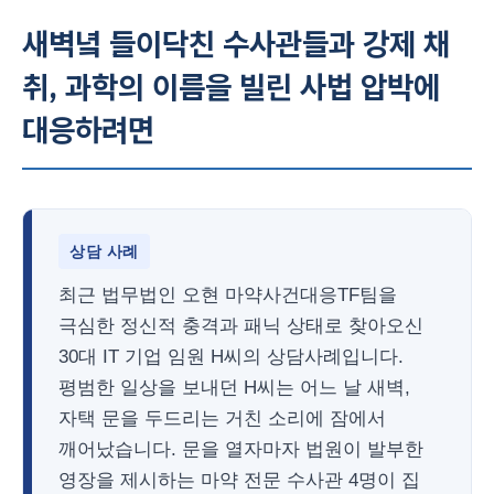
새벽녘 들이닥친 수사관들과 강제 채
취, 과학의 이름을 빌린 사법 압박에
대응하려면
상담 사례
최근 법무법인 오현 마약사건대응TF팀을
극심한 정신적 충격과 패닉 상태로 찾아오신
30대 IT 기업 임원 H씨의 상담사례입니다.
평범한 일상을 보내던 H씨는 어느 날 새벽,
자택 문을 두드리는 거친 소리에 잠에서
깨어났습니다. 문을 열자마자 법원이 발부한
영장을 제시하는 마약 전문 수사관 4명이 집