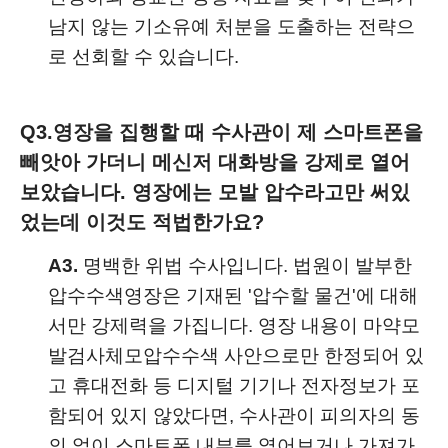
남지 않는 기소유예 처분을 도출하는 전략으
로 선회할 수 있습니다.
Q3.
영장을 집행할 때 수사관이 제 스마트폰을
빼앗아 가더니 메신저 대화방을 강제로 열어
보았습니다. 영장에는 모발 압수라고만 써있
었는데 이것도 적법한가요?
A3.
명백한 위법 수사입니다. 법원이 발부한
압수수색영장은 기재된 '압수할 물건'에 대해
서만 강제력을 가집니다. 영장 내용이 마약모
발검사체모압수수색 사안으로만 한정되어 있
고 휴대전화 등 디지털 기기나 전자정보가 포
함되어 있지 않았다면, 수사관이 피의자의 동
의 없이 스마트폰 내부를 열어보거나 가져가