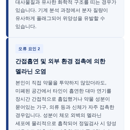
대사물질과 유사한 화학적 구조를 띠는 경우가
있습니다. 기계 분석 과정에서 분자 질량이
유사하게 플래그되어 위양성을 유발할 수
있습니다.
오류 요인 2
간접흡연 및 외부 환경 접촉에 의한
멜라닌 오염
본인이 직접 약물을 투약하지 않았더라도,
미폐된 공간에서 타인이 흡연한 대마 연기를
장시간 간접적으로 흡입했거나 약물 성분이
묻어있는 가구, 의류 등과 신체가 자주 접촉한
경우입니다. 성분이 체모 외벽의 멜라닌
세포에 물리적으로 흡착되어 정밀검사 시 양성