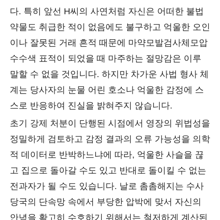
다. 특히 앞선 H씨의 사연처럼 자신은 어떠한 불법
약물도 취급한 적이 없음에도 불구하고 억울한 오인
이나 잘못된 거래 흔적 때문에 마약모발검사체모압
수수색 표적이 되었을 때 마주하는 절망감은 이루
말할 수 없을 것입니다. 하지만 차가운 사법 형사 체
계는 당사자의 눈물 어린 호소나 억울한 감정에 스
스로 반응하여 진실을 밝혀주지 않습니다.
초기 강제 처분이 단행된 시점에서 영장의 위법성을
정밀하게 검토하고 감정 결과의 오류 가능성을 의학
적 데이터로 반박하느냐에 따라, 억울한 사슬을 끊
고 집으로 돌아갈 수도 있고 반대로 돌이킬 수 없는
전과자가 될 수도 있습니다. 날로 촘촘해지는 수사
당국의 단속망 속에서 부당한 압박에 맞서 자신의
안녕을 확고히 수호하기 위해서는 철저하게 계산된