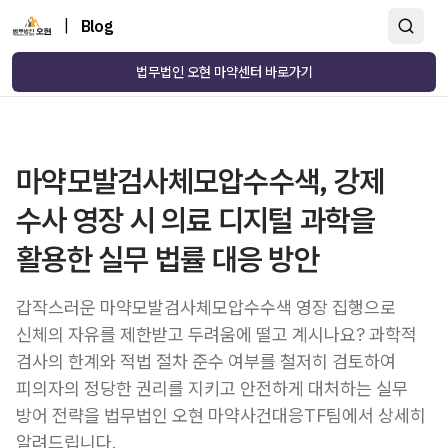
|
Blog
법무법인 오현 마약센터 바로가기
마약모발검사체모압수수색, 강제
수사 영장 시 의료 디지털 과학을
활용한 실무 법률 대응 방안
갑작스러운 마약모발검사체모압수수색 영장 집행으로
신체의 자유를 제한받고 두려움에 떨고 계시나요? 과학적
검사의 한계와 적법 절차 준수 여부를 철저히 검토하여
피의자의 정당한 권리를 지키고 안전하게 대처하는 실무
방어 전략을 법무법인 오현 마약사건대응TF팀에서 상세히
알려드립니다.