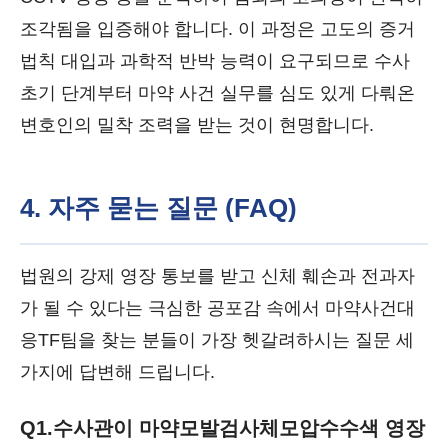
조각됨을 입증해야 합니다. 이 과정은 고도의 증거
법칙 대입과 과학적 반박 능력이 요구되므로 수사
초기 단계부터 마약 사건 실무를 심도 있게 다뤄온
변호인의 밀착 조력을 받는 것이 현명합니다.
4. 자주 묻는 질문 (FAQ)
법원의 강제 영장 통보를 받고 신체 훼손과 전과자
가 될 수 있다는 극심한 공포감 속에서 마약사건대
응TF팀을 찾는 분들이 가장 헷갈려하시는 질문 세
가지에 답변해 드립니다.
Q1.
수사관이 마약모발검사체모압수수색 영장