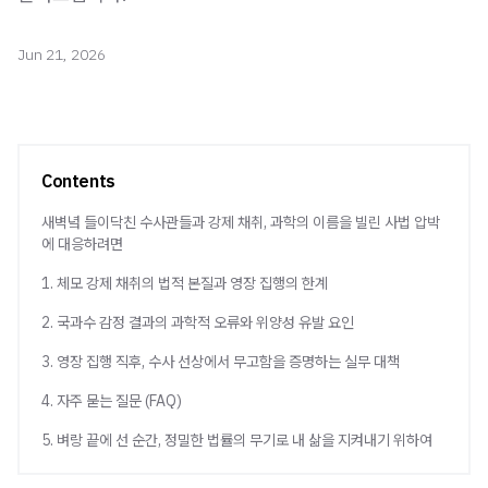
Jun 21, 2026
Contents
새벽녘 들이닥친 수사관들과 강제 채취, 과학의 이름을 빌린 사법 압박
에 대응하려면
1. 체모 강제 채취의 법적 본질과 영장 집행의 한계
2. 국과수 감정 결과의 과학적 오류와 위양성 유발 요인
3. 영장 집행 직후, 수사 선상에서 무고함을 증명하는 실무 대책
4. 자주 묻는 질문 (FAQ)
5. 벼랑 끝에 선 순간, 정밀한 법률의 무기로 내 삶을 지켜내기 위하여