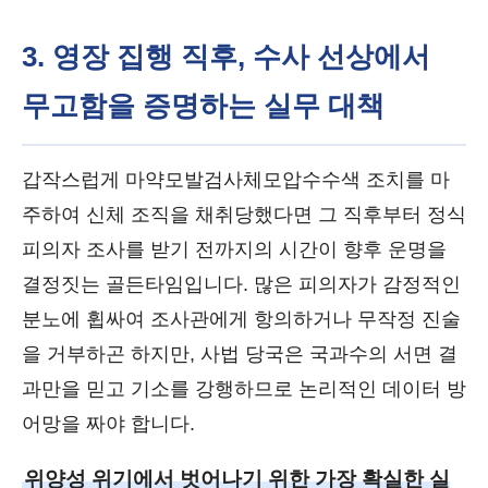
3. 영장 집행 직후, 수사 선상에서
무고함을 증명하는 실무 대책
갑작스럽게 마약모발검사체모압수수색 조치를 마
주하여 신체 조직을 채취당했다면 그 직후부터 정식
피의자 조사를 받기 전까지의 시간이 향후 운명을
결정짓는 골든타임입니다. 많은 피의자가 감정적인
분노에 휩싸여 조사관에게 항의하거나 무작정 진술
을 거부하곤 하지만, 사법 당국은 국과수의 서면 결
과만을 믿고 기소를 강행하므로 논리적인 데이터 방
어망을 짜야 합니다.
위양성 위기에서 벗어나기 위한 가장 확실한 실