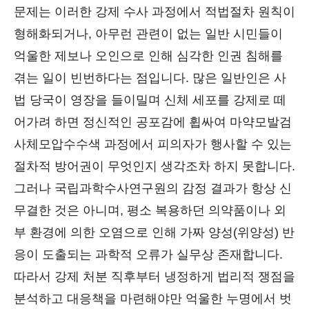
문제는 이러한 강제 수사 과정에서 적법절차 원칙이
형해화되거나, 아무런 관련이 없는 일반 시민들이
억울한 제보나 오인으로 인해 심각한 인권 침해를
겪는 일이 빈번하다는 점입니다. 많은 일반인은 사
법 당국이 영장을 들이밀며 신체 세포를 강제로 떼
어가려 하면 정신적인 공포감에 휩싸여 마약모발검
사체모압수수색 과정에서 피의자가 행사할 수 있는
절차적 방어권이 무엇인지 생각조차 하지 못합니다.
그러나 국립과학수사연구원의 감정 결과가 항상 신
무결한 것은 아니며, 평소 복용하던 의약품이나 외
부 환경에 의한 오염으로 인해 가짜 양성(위양성) 반
응이 도출되는 과학적 오류가 실무상 존재합니다.
따라서 강제 처분 직후부터 냉정하게 법리적 쟁점을
분석하고 대응책을 마련해야만 억울한 누명에서 벗