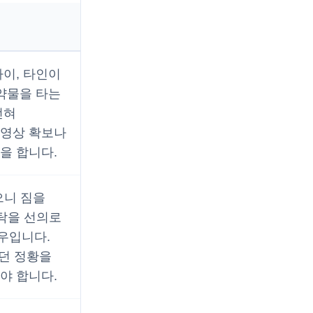
이, 타인이
약물을 타는
전혀
 영상 확보나
을 합니다.
으니 짐을
탁을 선의로
우입니다.
었던 정황을
야 합니다.