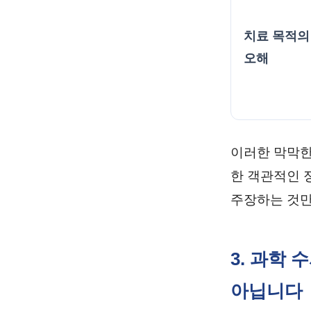
치료 목적의
오해
이러한 막막한
한 객관적인 
주장하는 것만
3. 과학 
아닙니다