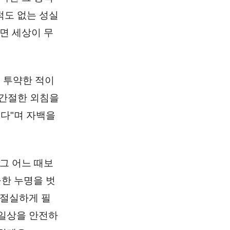
적도 없는 성실
면 세상이 무
 투약한 적이
 간절한 외침을
는다"며 자백을
그 어느 때보
한 누명을 벗
 절실하게 필
 일상을 안전하