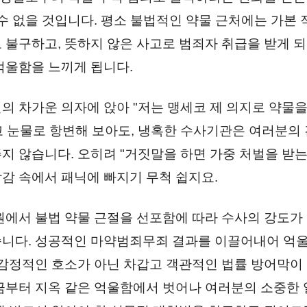
 수 없을 것입니다. 평소 불법적인 약물 근처에는 가본 
 불구하고, 뜻하지 않은 사고로 범죄자 취급을 받게 되
억울함을 느끼게 됩니다.
의 차가운 의자에 앉아 "저는 맹세코 제 의지로 약물을
 눈물로 항변해 보아도, 냉혹한 수사기관은 여러분의
지 않습니다. 오히려 "거짓말을 하면 가중 처벌을 받
감 속에서 패닉에 빠지기 무척 쉽지요.
원에서 불법 약물 근절을 선포함에 따라 수사의 강도가 
니다. 성공적인 마약범죄무죄 결과를 이끌어내어 억울
 감정적인 호소가 아닌 차갑고 객관적인 법률 방어막이
금부터 지옥 같은 억울함에서 벗어나 여러분의 소중한