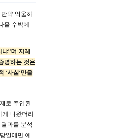
 만약 억울하
나올 수밖에
니냐"며 지레
 증명하는 것은
 '사실'만을
강제로 주입된
하게 나왔더라
 결과를 분석
 당일에만 예