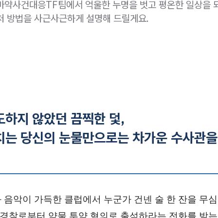
마약사건대응TF팀에서 억울한 누명을 벗고 평온한 일상을 
처 방법을 사근사근하게 설명해 드릴게요.
도하지 않았던 끔찍한 덫,
치는 당신의 눈물만으로는 차가운 수사관을
 음악이 가득한 클럽에서 누군가 건넨 술 한 잔을 무심
뒤 경찰로부터 약물 투약 혐의로 출석하라는 전화를 받는