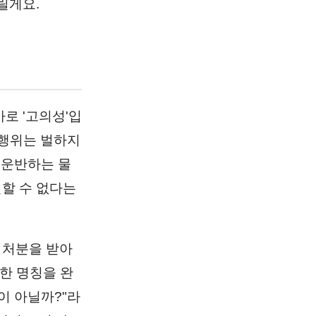
릴게요.
로 '고의성'입
 행위는 벌하지
 운반하는 물
할 수 없다는
 처분을 받아
한 명칭을 완
이 아닐까?"라