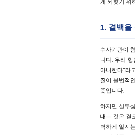
게 되찾기 위
1. 결백을
수사기관이 혐
니다. 우리 
아니한다"라고
질이 불법적인
뜻입니다.
하지만 실무상
내는 것은 결
벽하게 알지는