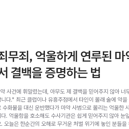
죄무죄, 억울하게 연루된 마
서 결백을 증명하는 법
마약 사건에 휘말렸는데, 아무도 제 결백을 믿어주지 않아 너
니다." 최근 클럽이나 유흥주점에서 타인이 몰래 술에 약을 
 수화물을 대신 운반했다가 마약 사범으로 몰리는 억울한 
다. 억울함을 호소해도 수사기관은 쉽게 믿어주지 않아 눈
. 오늘은 한순간의 오해로 무거운 처벌 위기에 놓인 분들을 