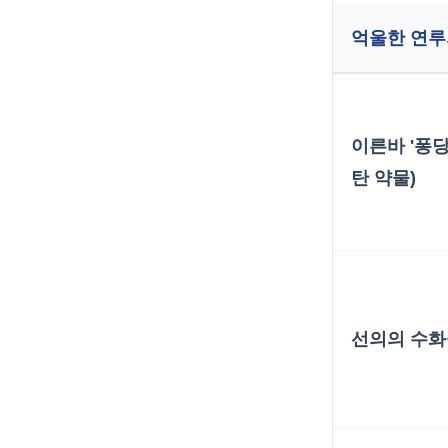
억울한 연루
이른바 '퐁당
탄 약물)
선의의 수화