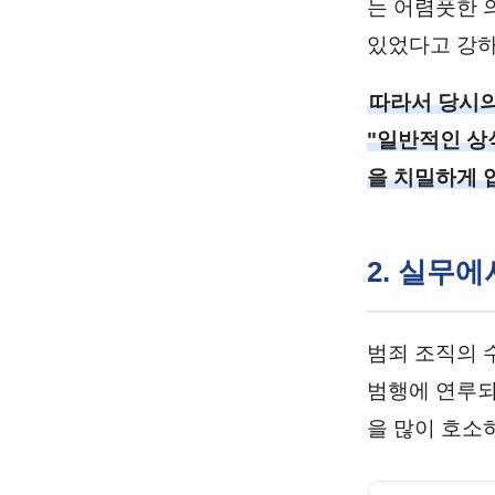
는 어렴풋한 
있었다고 강하
따라서 당시의
"일반적인 상
을 치밀하게 
2. 실무
범죄 조직의 
범행에 연루되
을 많이 호소