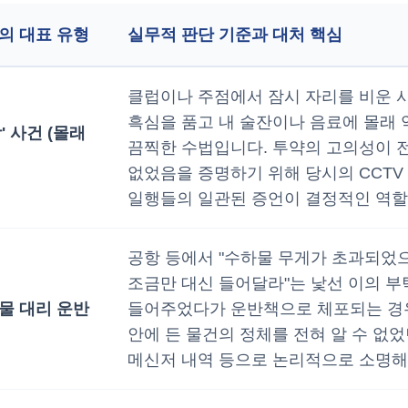
의 대표 유형
실무적 판단 기준과 대처 핵심
클럽이나 주점에서 잠시 자리를 비운 사
흑심을 품고 내 술잔이나 음료에 몰래 
' 사건 (몰래
끔찍한 수법입니다. 투약의 고의성이 
없었음을 증명하기 위해 당시의 CCTV
일행들의 일관된 증언이 결정적인 역할
공항 등에서 "수하물 무게가 초과되었
조금만 대신 들어달라"는 낯선 이의 부
물 대리 운반
들어주었다가 운반책으로 체포되는 경
안에 든 물건의 정체를 전혀 알 수 없
메신저 내역 등으로 논리적으로 소명해