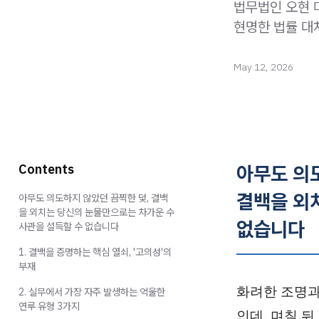
법무법인 오현 
현명한 법률 대
May 12, 2026
아무도 의
Contents
결백을 외
아무도 의도하지 않았던 끔찍한 덫, 결백
을 외치는 당신의 눈물만으로는 차가운 수
없습니다
사관을 설득할 수 없습니다
1. 결백을 증명하는 핵심 열쇠, '고의성'의
부재
화려한 조명과
2. 실무에서 가장 자주 발생하는 억울한
연루 유형 3가지
인데, 며칠 