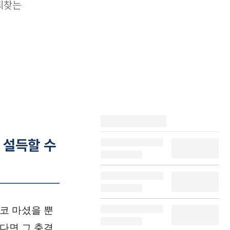
되찾는
 설득할 수
코 마셨을 뿐
다면 그 충격