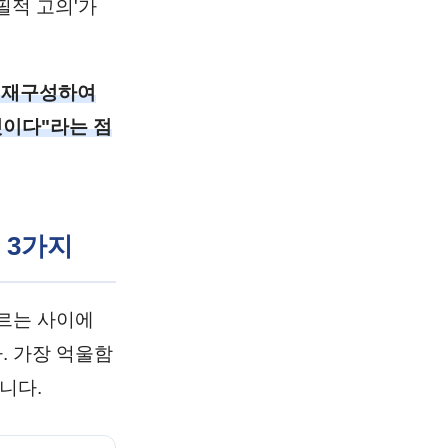
필적 고의'가
로 재구성하여
것이다"라는 점
 3가지
르는 사이에
. 가장 억울함
니다.