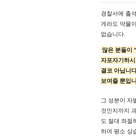
경찰서에 출석
게라도 약물이
없습니다.
많은 분들이 
자포자기하시지
결코 아닙니다
보여줄 뿐입니
그 성분이 자
것인지까지 과
도 절대 좌절
하여 평소 상