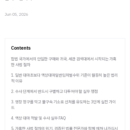
Jun 05, 2026
Contents
합법 국가에서의 안일한 구매와 귀국, 세관 검색대에서 시작되는 가혹
한 사법 절차
1. 일반 대마초보다 액상대마밀반입처벌수위 기준이 월등히 높은 법리
적 이유
2. 수사 단계에서 반드시 구별하고 다투어야 할 실무 쟁점
3. 영장 청구를 막고 불구속 기소로 선처를 유도하는 3단계 실전 가이
드
4. 액상 대마 적발 및 수사 실무 FAQ
5. 가혹한 사법 절차의 위기, 검증된 법률 전문가와 함께 헤쳐 나가십시