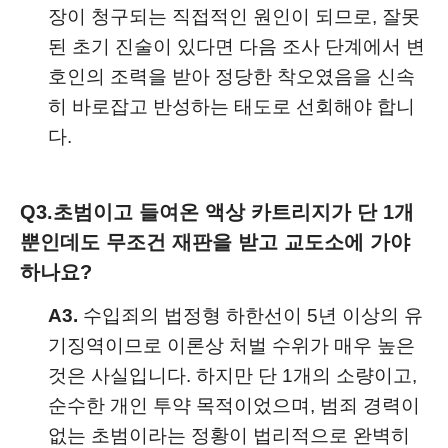
장이 청구되는 직접적인 원인이 되므로, 잘못
된 초기 진술이 있다면 다음 조사 단계에서 변
호인의 조력을 받아 정당한 착오였음을 신속
히 바로잡고 반성하는 태도로 선회해야 합니
다.
Q3.
초범이고 들여온 액상 카트리지가 단 1개
뿐인데도 무조건 재판을 받고 교도소에 가야
하나요?
A3.
수입죄의 법정형 하한선이 5년 이상의 유
기징역이므로 이론상 처벌 수위가 매우 높은
것은 사실입니다. 하지만 단 1개의 소량이고,
순수한 개인 투약 목적이었으며, 범죄 경력이
없는 초범이라는 정황이 법리적으로 완벽히