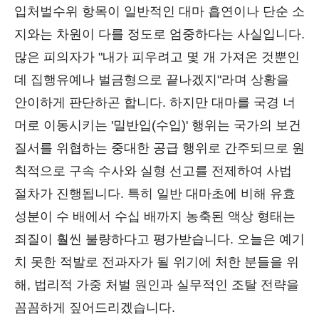
입처벌수위 항목이 일반적인 대마 흡연이나 단순 소
지와는 차원이 다를 정도로 엄중하다는 사실입니다.
많은 피의자가 "내가 피우려고 몇 개 가져온 것뿐인
데 집행유예나 벌금형으로 끝나겠지"라며 상황을
안이하게 판단하곤 합니다. 하지만 대마를 국경 너
머로 이동시키는 '밀반입(수입)' 행위는 국가의 보건
질서를 위협하는 중대한 공급 행위로 간주되므로 원
칙적으로 구속 수사와 실형 선고를 전제하여 사법
절차가 진행됩니다. 특히 일반 대마초에 비해 유효
성분이 수 배에서 수십 배까지 농축된 액상 형태는
죄질이 훨씬 불량하다고 평가받습니다. 오늘은 예기
치 못한 적발로 전과자가 될 위기에 처한 분들을 위
해, 법리적 가중 처벌 원인과 실무적인 조탈 전략을
꼼꼼하게 짚어드리겠습니다.