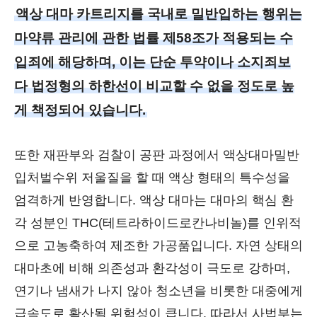
액상 대마 카트리지를 국내로 밀반입하는 행위는
마약류 관리에 관한 법률 제58조가 적용되는 수
입죄에 해당하며, 이는 단순 투약이나 소지죄보
다 법정형의 하한선이 비교할 수 없을 정도로 높
게 책정되어 있습니다.
또한 재판부와 검찰이 공판 과정에서 액상대마밀반
입처벌수위 저울질을 할 때 액상 형태의 특수성을
엄격하게 반영합니다. 액상 대마는 대마의 핵심 환
각 성분인 THC(테트라하이드로칸나비놀)를 인위적
으로 고농축하여 제조한 가공품입니다. 자연 상태의
대마초에 비해 의존성과 환각성이 극도로 강하며,
연기나 냄새가 나지 않아 청소년을 비롯한 대중에게
급속도로 확산될 위험성이 큽니다. 따라서 사법부는