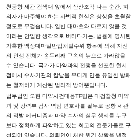
천공항 세관 검색대 앞에서 산산조각 나는 순간, 피
의자가 마주해야 하는 사법적 현실은 상상을 초월할
정도로 무겁습니다. 일반 대마초와 다르지 않을 것
이라는 안일한 생각으로 버티다가는, 법률에 명시된
가혹한 액상대마밀반입처벌수위 항목에 의해 자신
의 인생 전체가 송두리째 구속의 늪으로 가라앉을
수 있습니다. 국가가 마약과의 전쟁을 선포한 현시
점에서 수사기관의 칼날을 무디게 만들 유일한 방패
는 철저하게 계산된 법리적 방어뿐입니다.
법무법인 오현 마약사건대응TF팀은 대검찰청 마약
과 및 강력부 검사 역임 변호사를 필두로 공항 세관
의 적발 메커니즘과 마약 수사의 실무 생리를 누구
보다 정확하게 파악하고 있는 최고의 전문가들로 구
성되어 있습니다. 의뢰인이 처한 위기 상황을 냉정