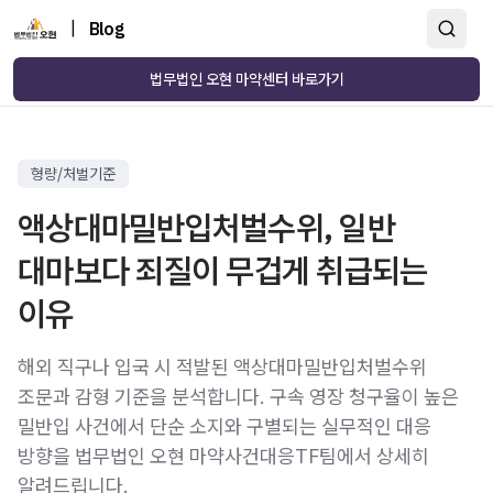
|
Blog
법무법인 오현 마약센터 바로가기
형량/처벌기준
액상대마밀반입처벌수위, 일반
대마보다 죄질이 무겁게 취급되는
이유
해외 직구나 입국 시 적발된 액상대마밀반입처벌수위
조문과 감형 기준을 분석합니다. 구속 영장 청구율이 높은
밀반입 사건에서 단순 소지와 구별되는 실무적인 대응
방향을 법무법인 오현 마약사건대응TF팀에서 상세히
알려드립니다.