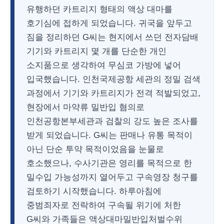
유행하던 카트리지 형태의 액상 대마를
호기심에 접하게 되었습니다. 귀국을 앞두고
짐을 정리하던 G씨는 현지에서 쓰던 전자담배
기기와 카트리지 몇 개를 단순한 개인
소지품으로 생각하여 무심코 가방에 넣어
입국했습니다. 인천국제공항 세관의 정밀 검색
과정에서 기기와 카트리지가 전격 적발되었고,
현장에서 마약류 밀반입 혐의로
인천공항본부세관과 검찰의 강도 높은 조사를
받게 되었습니다. G씨는 판매나 유통 목적이
아닌 단순 투약 목적이었음을 눈물로
호소했으나, 수사기관은 영리를 목적으로 한
밀수입 가능성까지 열어두고 구속영장 청구를
검토하기 시작했습니다. 하루아침에
중범죄자로 전락하여 구속될 위기에 처한
G씨와 가족들은 액상대마밀반입처벌수위