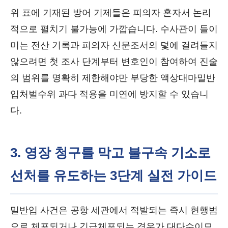
위 표에 기재된 방어 기제들은 피의자 혼자서 논리
적으로 펼치기 불가능에 가깝습니다. 수사관이 들이
미는 전산 기록과 피의자 신문조서의 덫에 걸려들지
않으려면 첫 조사 단계부터 변호인이 참여하여 진술
의 범위를 명확히 제한해야만 부당한 액상대마밀반
입처벌수위 과다 적용을 미연에 방지할 수 있습니
다.
3. 영장 청구를 막고 불구속 기소로
선처를 유도하는 3단계 실전 가이드
밀반입 사건은 공항 세관에서 적발되는 즉시 현행범
으로 체포되거나 긴급체포되는 경우가 대다수이므