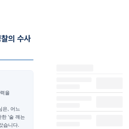
경찰의 수사
조력을
님은, 어느
한 '술 깨는
받았습니다.