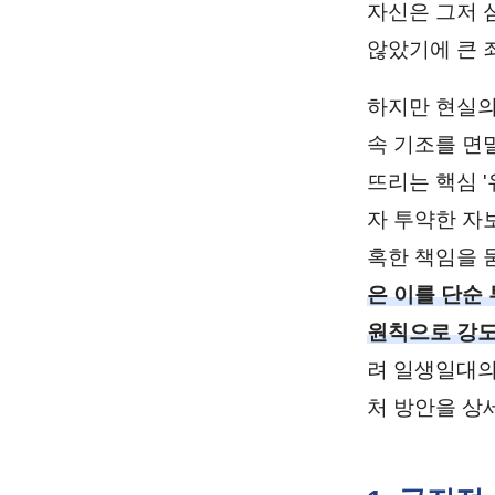
자신은 그저 
않았기에 큰 
하지만 현실의
속 기조를 면
뜨리는 핵심 
자 투약한 자
혹한 책임을 
은 이를 단순 
원칙으로 강도
려 일생일대의
처 방안을 상