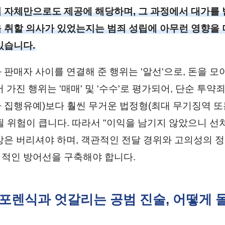
 자체만으로도 제공에 해당하며, 그 과정에서 대가를
 취할 의사가 있었는지는 범죄 성립에 아무런 영향을
있습니다.
 판매자 사이를 연결해 준 행위는 '알선'으로, 돈을 모
 가진 행위는 '매매' 및 '수수'로 평가되어, 단순 투약죄
 집행유예)보다 훨씬 무거운 법정형(최대 무기징역 또
될 위험이 큽니다. 따라서 "이익을 남기지 않았으니 선
상은 버리셔야 하며, 객관적인 전달 경위와 고의성의 
적인 방어선을 구축해야 합니다.
털 포렌식과 엇갈리는 공범 진술, 어떻게 