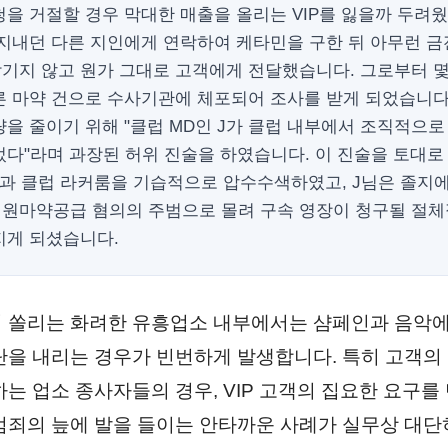
을 거절할 경우 막대한 매출을 올리는 VIP를 잃을까 두려웠
 지내던 다른 지인에게 연락하여 케타민을 구한 뒤 아무런 금
남기지 않고 원가 그대로 고객에게 전달했습니다. 그로부터 몇 
른 마약 건으로 수사기관에 체포되어 조사를 받게 되었습니다
을 줄이기 위해 "클럽 MD인 J가 클럽 내부에서 조직적으로
었다"라며 과장된 허위 진술을 하였습니다. 이 진술을 토대
택과 클럽 라커룸을 기습적으로 압수수색하였고, J님은 졸지
원마약공급 혐의의 주범으로 몰려 구속 영장이 청구될 절
지게 되셨습니다.
 쏠리는 화려한 유흥업소 내부에서는 샴페인과 음악에
단을 내리는 경우가 빈번하게 발생합니다. 특히 고객의
하는 업소 종사자들의 경우, VIP 고객의 집요한 요구를
범죄의 늪에 발을 들이는 안타까운 사례가 실무상 대단