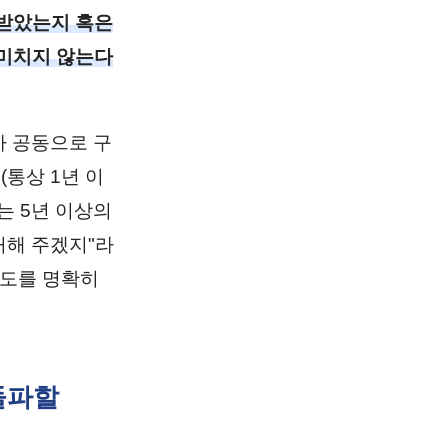
 받았는지 혹은
 미치지 않는다
아 공동으로 구
(통상 1년 이
는 5년 이상의
처해 주겠지"라
정도를 명확히
돌파할