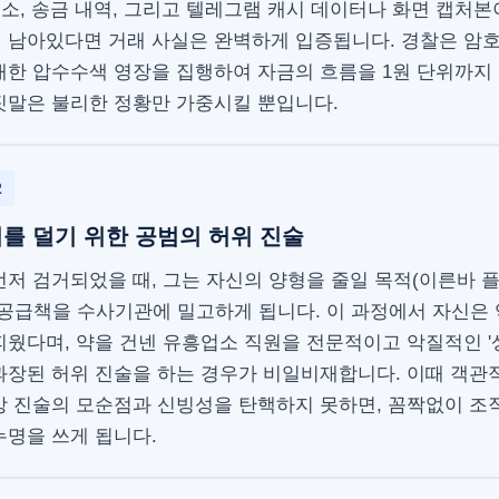
주소, 송금 내역, 그리고 텔레그램 캐시 데이터나 화면 캡처
 남아있다면 거래 사실은 완벽하게 입증됩니다. 경찰은 암
대한 압수수색 영장을 집행하여 자금의 흐름을 1원 단위까지
짓말은 불리한 정황만 가중시킬 뿐입니다.
2
를 덜기 위한 공범의 허위 진술
먼저 검거되었을 때, 그는 자신의 양형을 줄일 목적(이른바 
 공급책을 수사기관에 밀고하게 됩니다. 이 과정에서 자신은
피웠다며, 약을 건넨 유흥업소 직원을 전문적이고 악질적인 '
과장된 허위 진술을 하는 경우가 비일비재합니다. 이때 객관
방 진술의 모순점과 신빙성을 탄핵하지 못하면, 꼼짝없이 조
누명을 쓰게 됩니다.