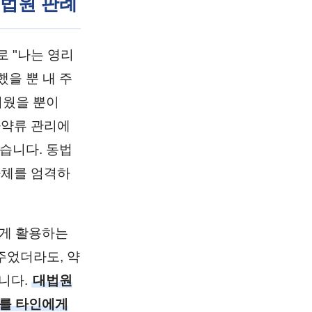
대법원 판례
 "나는 영리
했을 뿐 내 주
피웠을 뿐이
마약류 관리에
습니다. 동법
 자체를 엄격하
게 활용하는
주었더라도, 약
니다.
대법원
약류를 타인에게