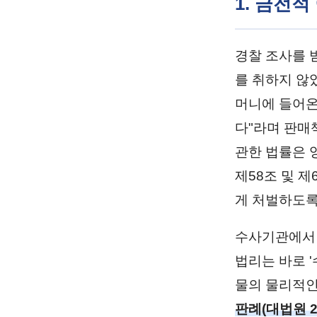
1. 금전
경찰 조사를 
를 취하지 않
머니에 들어온 
다"라며 판매
관한 법률은 
제58조 및 제
게 처벌하도록
수사기관에서 
법리는 바로 '
물의 물리적인
판례(대법원 20