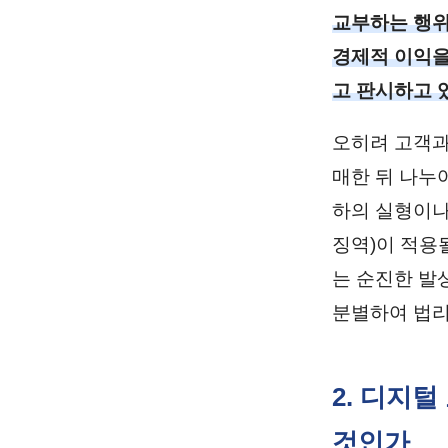
교부하는 행위
경제적 이익을
고 판시하고 
오히려 고객과
매한 뒤 나누어
하의 실형이나
징역)이 적용
는 순진한 발
분별하여 법리
2. 디지
것인가