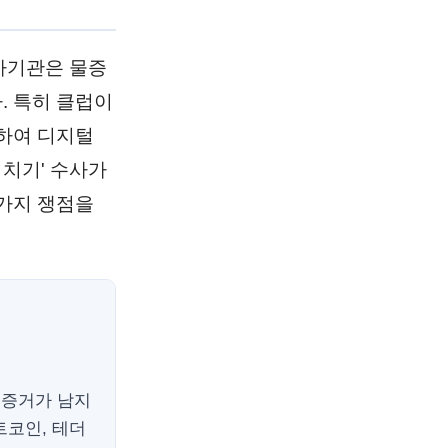
수사기관은 물증
. 특히 클럽이
하여 디지털
지치기' 수사가
가지 쟁점을
 증거가 남지
트코인, 테더