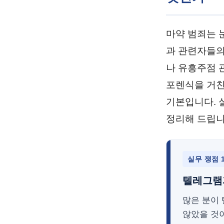
마약 범죄는 
과 관련자들의
나 유흥주점 
포렌식을 거친
기본입니다. 
정리해 드립니
실무 쟁점 
텔레그램
많은 분이 
않았을 것