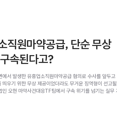
소직원마약공급, 단순 무상
 구속된다고?
면에서 발생한 유흥업소직원마약공급 혐의로 수사를 앞두고
 띄우기 위한 무상 제공이었더라도 무거운 징역형이 선고될
법인 오현 마약사건대응TF팀에서 구속 위기를 넘기는 실무