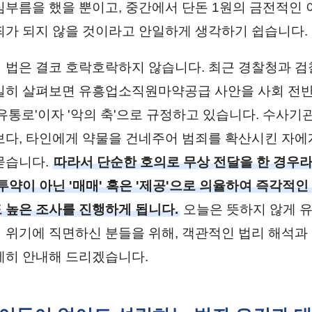
심부름을 했을 뿐이고, 중간에서 단돈 1원의 금전적인
죄가 되지 않을 것이라고 안일하게 생각하기 쉽습니다.
 법은 결코 호락호락하지 않습니다. 최근 경찰청과 검
밀히 살펴보면 유흥업소직원마약공급 사안을 사회 전반
'유통로'이자 '악의 축'으로 규정하고 있습니다. 수사기
보다, 타인에게 약물을 건네주어 범죄를 확산시킨 자에게
묻습니다.
따라서 단순한 호의로 무상 전달을 한 경우라
투약이 아닌 '매매' 혹은 '제공'으로 의율하여 즉각적인
 높은 조사를 진행하게 됩니다.
오늘은 뜻하지 않게 
 위기에 직면하신 분들을 위해, 객관적인 법리 해석과
세히 안내해 드리겠습니다.