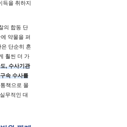
 이득을 취하지
찰의 합동 단
에 약물을 퍼
관은 단순히 혼
 훨씬 더 가
도, 수사기관
 구속 수사를
유통책으로 몰
 실무적인 대