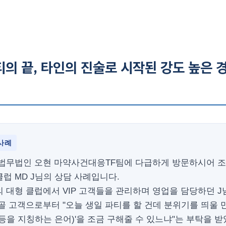
의 끝, 타인의 진술로 시작된 강도 높은 
사례
 법무법인 오현 마약사건대응TF팀에 다급하게 방문하시어 
럽 MD J님의 상담 사례입니다.
 대형 클럽에서 VIP 고객들을 관리하며 영업을 담당하던 J
골 고객으로부터 "오늘 생일 파티를 할 건데 분위기를 띄울 만
등을 지칭하는 은어)'을 조금 구해줄 수 있느냐"는 부탁을 