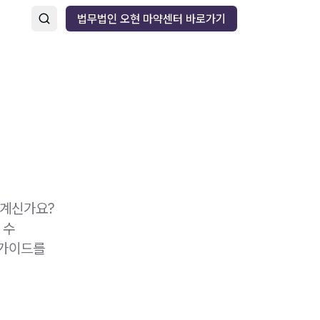
법무법인 오현 마약센터 바로가기
 계신가요?
 수
 가이드를