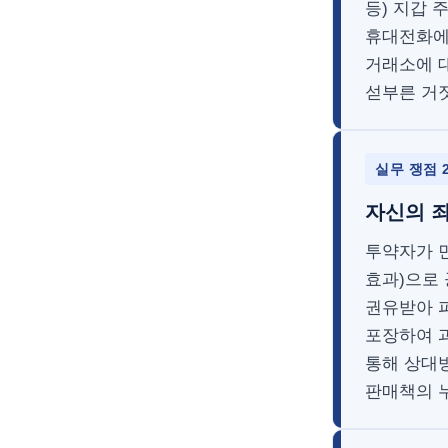
등) 지갑 
휴대전화에
거래소에 
섣부른 거
실무 쟁점 
자신의 죄
투약자가 
효과)으로
권유받아 
포장하여 
통해 상대
판매책의 