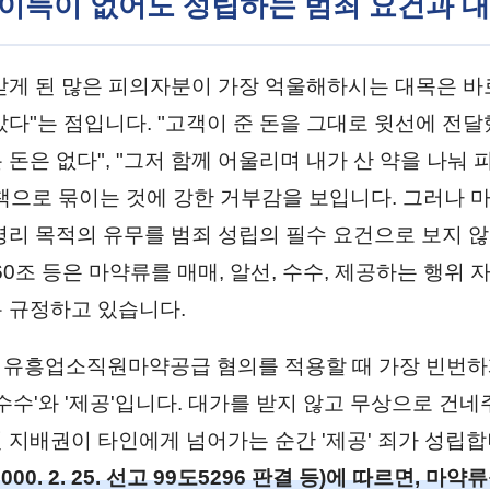
적 이득이 없어도 성립하는 범죄 요건과 
받게 된 많은 피의자분이 가장 억울해하시는 대목은 바로
았다"는 점입니다. "고객이 준 돈을 그대로 윗선에 전달
돈은 없다", "그저 함께 어울리며 내가 산 약을 나눠 
책으로 묶이는 것에 강한 거부감을 보입니다. 그러나 
영리 목적의 유무를 범죄 성립의 필수 요건으로 보지 않
60조 등은 마약류를 매매, 알선, 수수, 제공하는 행위
 규정하고 있습니다.
유흥업소직원마약공급 혐의를 적용할 때 가장 빈번하
수수'와 '제공'입니다. 대가를 받지 않고 무상으로 건네
 지배권이 타인에게 넘어가는 순간 '제공' 죄가 성립합
00. 2. 25. 선고 99도5296 판결 등)에 따르면, 마