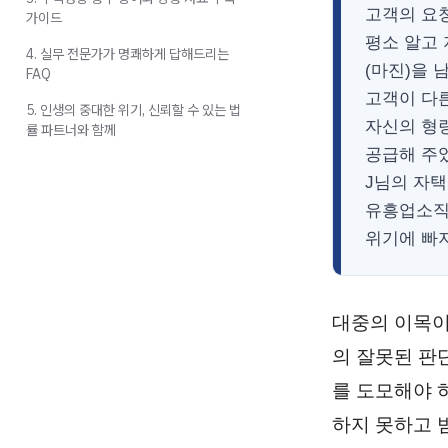
고객의 요청
가이드
평소 알고
4. 실무 전문가가 명쾌하게 답해드리는
(마진)을 
FAQ
고객이 다
5. 인생의 중대한 위기, 신뢰할 수 있는 법
자신의 형량
률 파트너와 함께
공급해 주
J님의 자
유흥업소직
위기에 빠
대중의 이목이
의 잘못된 판
를 도모해야 
하지 못하고 