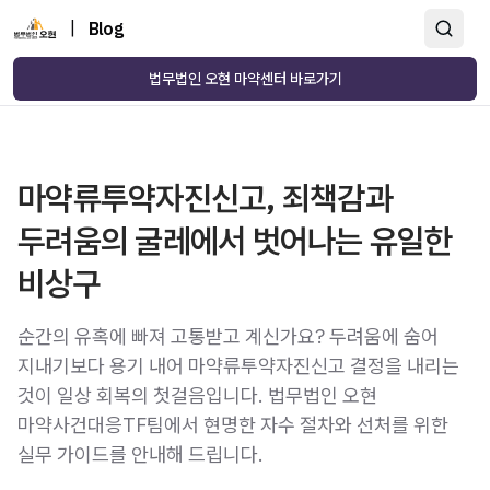
|
Blog
법무법인 오현 마약센터 바로가기
마약류투약자진신고, 죄책감과
두려움의 굴레에서 벗어나는 유일한
비상구
순간의 유혹에 빠져 고통받고 계신가요? 두려움에 숨어
지내기보다 용기 내어 마약류투약자진신고 결정을 내리는
것이 일상 회복의 첫걸음입니다. 법무법인 오현
마약사건대응TF팀에서 현명한 자수 절차와 선처를 위한
실무 가이드를 안내해 드립니다.