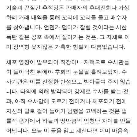
기술과 끈질긴 추적망은 판매자의 휴대전화나 가상
화폐 거래 내역을 통해 꼬리에 꼬리를 물고 매수자
를 찾아냅니다. 언젠가 덜미가 잡힐 것이라는 시한
폭탄 같은 공포 속에서 살아가는 것은, 그 자체로 이
미 징역형 못지않은 가혹한 형벌과 다름없습니다.
체포 영장이 발부되어 직장이나 자택으로 수사관들
이 들이닥친 뒤에야 후회의 눈물을 흘려보았자, 수
사기관은 이를 진정한 반성으로 받아들여 주지 않습
니다. 타의에 의해 발각되어 강제로 수사를 받는 것
과, 아직 수사망에 오르기 전이거나 체포되기 전에
자신의 발로 걸어 들어가 범행을 고백하는 것은 법
률적 평가에서 하늘과 땅만큼의 엄청난 차이를 만들
어냅니다. 오늘 이 글을 읽고 계신다면 이미 마음속