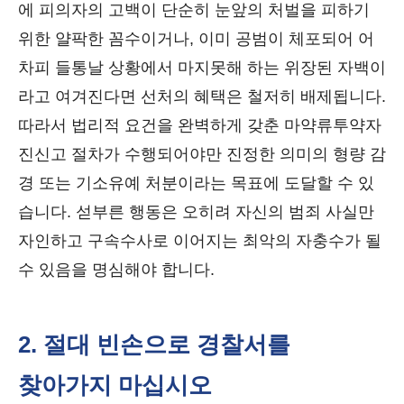
에 피의자의 고백이 단순히 눈앞의 처벌을 피하기
위한 얄팍한 꼼수이거나, 이미 공범이 체포되어 어
차피 들통날 상황에서 마지못해 하는 위장된 자백이
라고 여겨진다면 선처의 혜택은 철저히 배제됩니다.
따라서 법리적 요건을 완벽하게 갖춘 마약류투약자
진신고 절차가 수행되어야만 진정한 의미의 형량 감
경 또는 기소유예 처분이라는 목표에 도달할 수 있
습니다. 섣부른 행동은 오히려 자신의 범죄 사실만
자인하고 구속수사로 이어지는 최악의 자충수가 될
수 있음을 명심해야 합니다.
2. 절대 빈손으로 경찰서를
찾아가지 마십시오