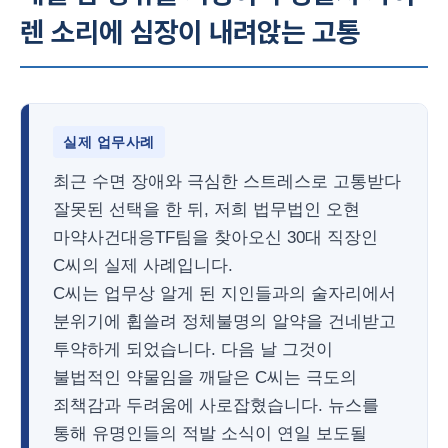
렌 소리에 심장이 내려앉는 고통
실제 업무사례
최근 수면 장애와 극심한 스트레스로 고통받다
잘못된 선택을 한 뒤, 저희 법무법인 오현
마약사건대응TF팀을 찾아오신 30대 직장인
C씨의 실제 사례입니다.
C씨는 업무상 알게 된 지인들과의 술자리에서
분위기에 휩쓸려 정체불명의 알약을 건네받고
투약하게 되었습니다. 다음 날 그것이
불법적인 약물임을 깨달은 C씨는 극도의
죄책감과 두려움에 사로잡혔습니다. 뉴스를
통해 유명인들의 적발 소식이 연일 보도될