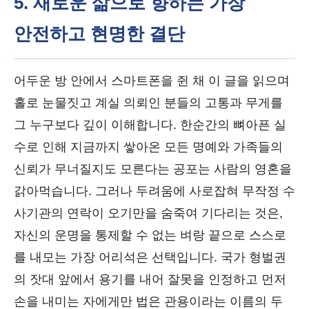
5. 새로운 삶으로 향하는 가장
안전하고 현명한 결단
어두운 방 안에서 스마트폰을 쥔 채 이 글을 읽으며
홀로 눈물짓고 계실 의뢰인 분들의 고통과 무게를
그 누구보다 깊이 이해합니다. 한순간의 뼈아픈 실
수로 인해 지금까지 쌓아온 모든 명예와 가족들의
신뢰가 무너질지도 모른다는 공포는 사람의 영혼을
갉아먹습니다. 그러나 두려움에 사로잡혀 무작정 수
사기관의 연락이 오기만을 숨죽여 기다리는 것은,
자신의 운명을 통제할 수 없는 벼랑 끝으로 스스로
를 내모는 가장 어리석은 선택입니다. 국가 형벌권
의 잣대 앞에서 용기를 내어 잘못을 인정하고 먼저
손을 내미는 자에게만 법은 관용이라는 이름의 두