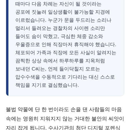
때마다 다음 차례는 자신이 될 것이라는
공포에 짓눌려 일상생활이 불가능할 지경에
이르렀습니다. 누군가 문을 두드리는 소리나
멀리서 들려오는 경찰차의 사이렌 소리만
들어도 숨이 막혔고, 극심한 체중 감소와
우울증으로 인해 직장마저 휴직해야 했습니다.
체포되어 가족과 직장에 모든 사실이 알려지는
끔찍한 상상 속에서 하루하루를 지옥처럼
보내던 C씨는, 언제 들이닥칠지 모르는
압수수색을 수동적으로 기다리는 대신 스스로
책임을 지기로 결심했습니다.
불법 약물에 단 한 번이라도 손을 댄 사람들의 마음
속에는 영원히 지워지지 않는 거대한 불안의 씨앗이
자리 잡게 됩니다. 수사기관의 첨단 디지털 포렌식