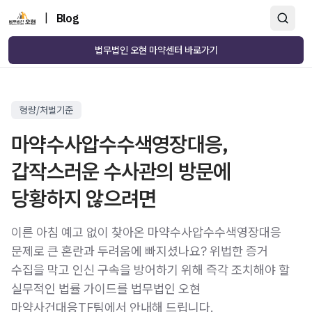
|
Blog
법무법인 오현 마약센터 바로가기
형량/처벌기준
마약수사압수수색영장대응,
갑작스러운 수사관의 방문에
당황하지 않으려면
이른 아침 예고 없이 찾아온 마약수사압수수색영장대응
문제로 큰 혼란과 두려움에 빠지셨나요? 위법한 증거
수집을 막고 인신 구속을 방어하기 위해 즉각 조치해야 할
실무적인 법률 가이드를 법무법인 오현
마약사건대응TF팀에서 안내해 드립니다.