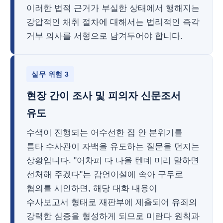
이러한 법적 근거가 부실한 상태에서 행해지는
강압적인 채취 절차에 대해서는 법리적인 즉각
거부 의사를 서형으로 남겨두어야 합니다.
실무 위험 3
현장 간이 조사 및 피의자 신문조서
유도
수색이 진행되는 어수선한 집 안 분위기를
틈타 수사관이 자백을 유도하는 질문을 던지는
상황입니다. "어차피 다 나올 텐데 미리 말하면
선처해 주겠다"는 감언이설에 속아 구두로
혐의를 시인하면, 해당 대화 내용이
수사보고서 형태로 재판부에 제출되어 유죄의
강력한 심증을 형성하게 되므로 미란다 원칙과