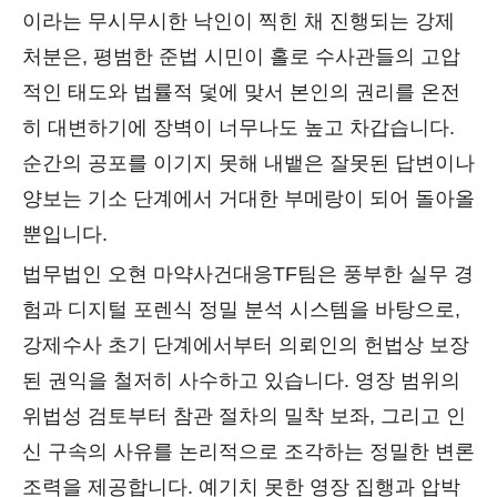
이라는 무시무시한 낙인이 찍힌 채 진행되는 강제
처분은, 평범한 준법 시민이 홀로 수사관들의 고압
적인 태도와 법률적 덫에 맞서 본인의 권리를 온전
히 대변하기에 장벽이 너무나도 높고 차갑습니다.
순간의 공포를 이기지 못해 내뱉은 잘못된 답변이나
양보는 기소 단계에서 거대한 부메랑이 되어 돌아올
뿐입니다.
법무법인 오현 마약사건대응TF팀은 풍부한 실무 경
험과 디지털 포렌식 정밀 분석 시스템을 바탕으로,
강제수사 초기 단계에서부터 의뢰인의 헌법상 보장
된 권익을 철저히 사수하고 있습니다. 영장 범위의
위법성 검토부터 참관 절차의 밀착 보좌, 그리고 인
신 구속의 사유를 논리적으로 조각하는 정밀한 변론
조력을 제공합니다. 예기치 못한 영장 집행과 압박