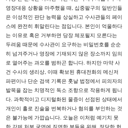
영장대응 상황을 마주했을 때, 십중팔구의 일반인들
은 이성적인 판단 능력을 상실하고 수사관들의 페이
스에 완전히 휘말린다는 점입니다. 본인이 억울하다
는 이유로 혹은 거부하면 당장 체포될지 모른다는
두려움 때문에 수사관이 요구하는 비밀번호를 순순
히 넘겨주거나 영장에 기재되지 않은 장소까지 임의
로 열어주는 과오를 범하곤 합니다. 하지만 마약 사
건 수사의 생리상, 이때 확보된 휴대전화의 메신저
파편이나 단순 검색 기록은 훗날 법정에서 피의자의
발목을 잡는 치명적인 독소 조항으로 작용하게 됩니
다. 과학적이고 디지털화된 물증이 선점된 상태에서
개인이 홀로 진술을 번복하거나 혐의를 부인하는 것
은 불가능에 가깝습니다. 오늘은 이처럼 예기치 못
한 강제 처분 국면에 직면한 분들을 위해, 정당한 헌