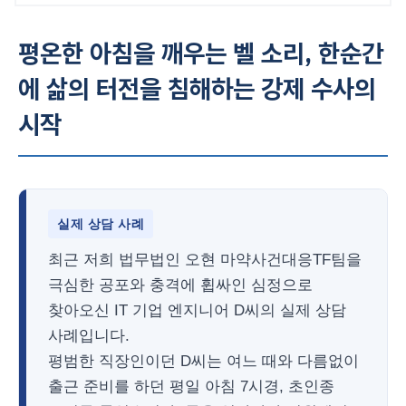
평온한 아침을 깨우는 벨 소리, 한순간
에 삶의 터전을 침해하는 강제 수사의
시작
실제 상담 사례
최근 저희 법무법인 오현 마약사건대응TF팀을
극심한 공포와 충격에 휩싸인 심정으로
찾아오신 IT 기업 엔지니어 D씨의 실제 상담
사례입니다.
평범한 직장인이던 D씨는 여느 때와 다름없이
출근 준비를 하던 평일 아침 7시경, 초인종