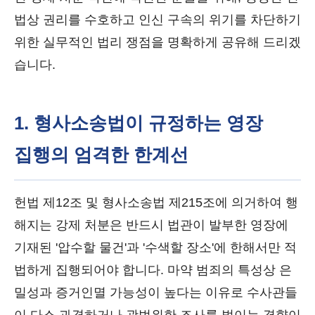
법상 권리를 수호하고 인신 구속의 위기를 차단하기
위한 실무적인 법리 쟁점을 명확하게 공유해 드리겠
습니다.
1. 형사소송법이 규정하는 영장
집행의 엄격한 한계선
헌법 제12조 및 형사소송법 제215조에 의거하여 행
해지는 강제 처분은 반드시 법관이 발부한 영장에
기재된 '압수할 물건'과 '수색할 장소'에 한해서만 적
법하게 집행되어야 합니다. 마약 범죄의 특성상 은
밀성과 증거인멸 가능성이 높다는 이유로 수사관들