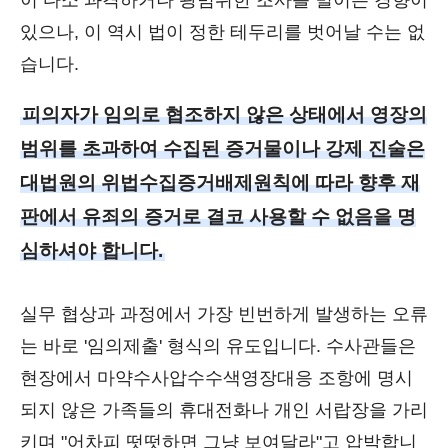
이 다소 과격하거나 광범위한 조사를 벌이는 경향이
있으나, 이 역시 법이 정한 테두리를 벗어날 수는 없
습니다.
피의자가 임의로 협조하지 않은 상태에서 영장의
범위를 초과하여 수집된 증거물이나 강제 진술은
대법원의 위법수집증거배제원칙에 따라 향후 재
판에서 유죄의 증거로 결코 사용할 수 없음을 명
심하셔야 합니다.
실무 협상과 과정에서 가장 빈번하게 발생하는 오류
는 바로 '임의제출' 형식의 유도입니다. 수사관들은
현장에서 마약수사압수수색영장대응 조항에 명시
되지 않은 가족들의 휴대전화나 개인 서랍장을 가리
키며 "어차피 떳떳하면 그냥 보여달라"고 압박합니