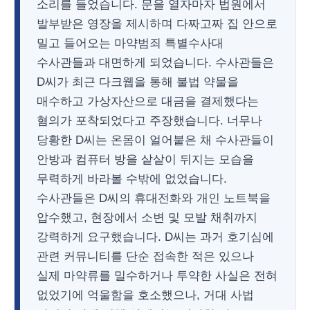
소리를 들었습니다. 문을 열자마자 법원에서
발부받은 영장을 제시하며 다짜고짜 집 안으로
밀고 들어오는 마약범죄 특별수사대
수사관들과 대면하게 되었습니다. 수사관들은
D씨가 최근 다크웹을 통해 불법 약물을
매수하고 가상자산으로 대금을 결제했다는
혐의가 포착되었다고 주장했습니다. 너무나
당황한 D씨는 온몸이 얼어붙은 채 수사관들이
안방과 컴퓨터 방을 샅샅이 뒤지는 모습을
무력하게 바라볼 수밖에 없었습니다.
수사관들은 D씨의 휴대전화와 개인 노트북을
압수했고, 현장에서 소변 및 모발 채취까지
강력하게 요구했습니다. D씨는 과거 호기심에
관련 커뮤니티를 단순 접속한 적은 있으나
실제 마약류를 밀수하거나 투약한 사실은 전혀
없었기에 억울함을 호소했으나, 거대 사법