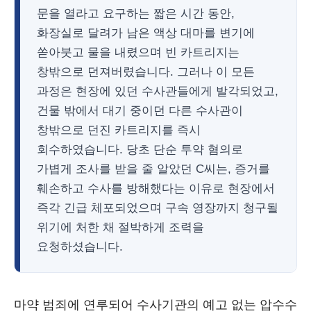
문을 열라고 요구하는 짧은 시간 동안,
화장실로 달려가 남은 액상 대마를 변기에
쏟아붓고 물을 내렸으며 빈 카트리지는
창밖으로 던져버렸습니다. 그러나 이 모든
과정은 현장에 있던 수사관들에게 발각되었고,
건물 밖에서 대기 중이던 다른 수사관이
창밖으로 던진 카트리지를 즉시
회수하였습니다. 당초 단순 투약 혐의로
가볍게 조사를 받을 줄 알았던 C씨는, 증거를
훼손하고 수사를 방해했다는 이유로 현장에서
즉각 긴급 체포되었으며 구속 영장까지 청구될
위기에 처한 채 절박하게 조력을
요청하셨습니다.
마약 범죄에 연루되어 수사기관의 예고 없는 압수수