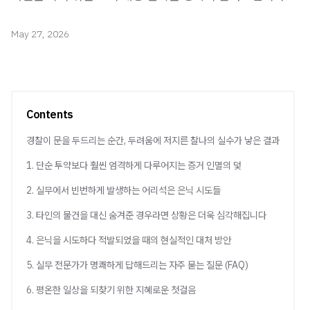
May 27, 2026
Contents
경찰이 문을 두드리는 순간, 두려움에 저지른 찰나의 실수가 낳은 결과
1. 단순 투약보다 훨씬 엄격하게 다루어지는 증거 인멸의 덫
2. 실무에서 빈번하게 발생하는 어리석은 은닉 시도들
3. 타인의 물건을 대신 숨겨준 경우라면 상황은 더욱 심각해집니다
4. 은닉을 시도하다 적발되었을 때의 현실적인 대처 방안
5. 실무 전문가가 명쾌하게 답해드리는 자주 묻는 질문 (FAQ)
6. 평온한 일상을 되찾기 위한 지혜로운 첫걸음