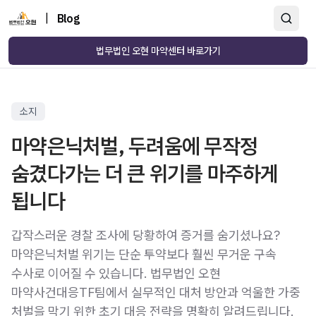
|
Blog
법무법인 오현 마약센터 바로가기
소지
마약은닉처벌, 두려움에 무작정
숨겼다가는 더 큰 위기를 마주하게
됩니다
갑작스러운 경찰 조사에 당황하여 증거를 숨기셨나요?
마약은닉처벌 위기는 단순 투약보다 훨씬 무거운 구속
수사로 이어질 수 있습니다. 법무법인 오현
마약사건대응TF팀에서 실무적인 대처 방안과 억울한 가중