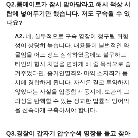
Q2.
룸메이트가 잠시 맡아달라고 해서 책상 서
랍에 넣어두기만 했습니다. 저도 구속될 수 있
나요?
A2.
네, 실무적으로 구속 영장이 청구될 위험
성이 상당히 높습니다. 내용물이 불법적인 약
물임을 어느 정도 짐작하였음에도 불구하고
타인의 형사 처벌을 면하게 해 줄 목적으로 숨
겨주었다면, 증거인멸죄와 마약 소지죄가 동
시에 경합하게 됩니다. 자신은 결코 투약하지
않았다는 사실을 입증함과 동시에, 보관의 고
의성을 탄핵할 수 있는 정교한 법률적 방어막
을 신속하게 구축하셔야 합니다.
Q3.
경찰이 갑자기 압수수색 영장을 들고 찾아