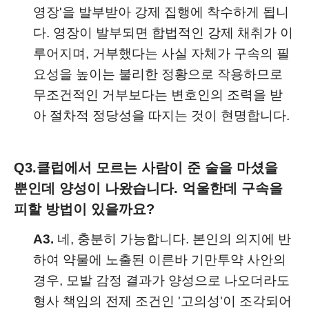
영장'을 발부받아 강제 집행에 착수하게 됩니
다. 영장이 발부되면 합법적인 강제 채취가 이
루어지며, 거부했다는 사실 자체가 구속의 필
요성을 높이는 불리한 정황으로 작용하므로
무조건적인 거부보다는 변호인의 조력을 받
아 절차적 정당성을 따지는 것이 현명합니다.
Q3.
클럽에서 모르는 사람이 준 술을 마셨을
뿐인데 양성이 나왔습니다. 억울한데 구속을
피할 방법이 있을까요?
A3.
네, 충분히 가능합니다. 본인의 의지에 반
하여 약물에 노출된 이른바 기만투약 사안의
경우, 모발 감정 결과가 양성으로 나오더라도
형사 책임의 전제 조건인 '고의성'이 조각되어