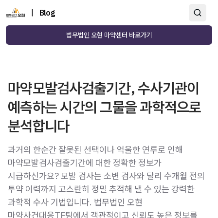
|
Blog
법무법인 오현 마약센터 바로가기
마약모발검사검출기간, 수사기관이
예측하는 시간의 그물을 과학적으로
분석합니다
과거의 한순간 잘못된 선택이나 억울한 연루로 인해
마약모발검사검출기간에 대한 정확한 정보가
시급하신가요? 모발 검사는 소변 검사와 달리 수개월 전의
투약 이력까지 고스란히 정밀 추적해 낼 수 있는 강력한
과학적 수사 기법입니다. 법무법인 오현
마약사건대응TF팀에서 객관적이고 신뢰도 높은 정보를