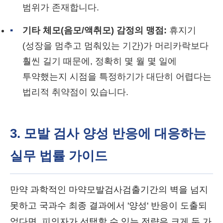
범위가 존재합니다.
▪
기타 체모(음모/액취모) 감정의 맹점:
휴지기
(성장을 멈추고 멈춰있는 기간)가 머리카락보다
훨씬 길기 때문에, 정확히 몇 월 몇 일에
투약했는지 시점을 특정하기가 대단히 어렵다는
법리적 취약점이 있습니다.
3. 모발 검사 양성 반응에 대응하는
실무 법률 가이드
만약 과학적인 마약모발검사검출기간의 벽을 넘지
못하고 국과수 최종 결과에서 '양성' 반응이 도출되
었다면, 피의자가 선택할 수 있는 전략은 크게 두 가