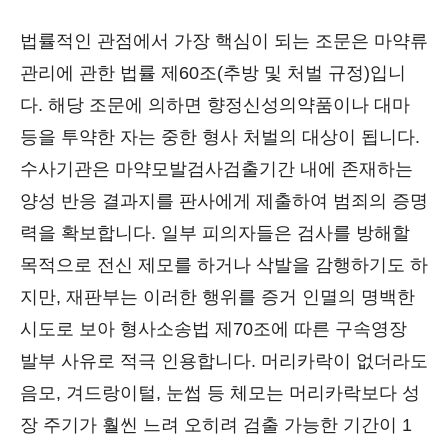
법률적인 관점에서 가장 핵심이 되는 조문은 마약류
관리에 관한 법률 제60조(추방 및 처벌 규정)입니
다. 해당 조문에 의하면 향정신성의약품이나 대마
등을 투약한 자는 중한 형사 처벌의 대상이 됩니다.
수사기관은 마약모발검사검출기간 내에 존재하는
양성 반응 결과지를 판사에게 제출하여 범죄의 증명
력을 확보합니다. 일부 피의자들은 검사를 방해할
목적으로 전신 제모를 하거나 삭발을 감행하기도 하
지만, 재판부는 이러한 행위를 증거 인멸의 명백한
시도로 보아 형사소송법 제70조에 따른 구속영장
발부 사유로 적극 인용합니다. 머리카락이 없더라도
음모, 겨드랑이털, 눈썹 등 체모는 머리카락보다 성
장 주기가 훨씬 느려 오히려 검출 가능한 기간이 1