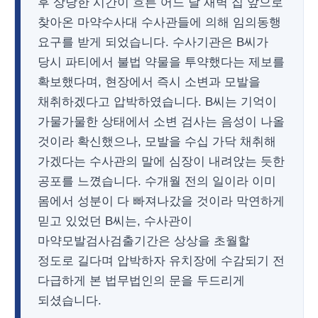
후 상당한 시간이 흐른 어느 날 새벽 집 앞으로
찾아온 마약수사대 수사관들에 의해 임의동행
요구를 받게 되었습니다. 수사기관은 B씨가
당시 파티에서 불법 약물을 투약했다는 제보를
확보했다며, 현장에서 즉시 소변과 모발을
채취하겠다고 압박하였습니다. B씨는 기억이
가물가물한 상태에서 소변 검사는 음성이 나올
것이라 확신했으나, 모발을 수십 가닥 채취해
가겠다는 수사관의 말에 심장이 내려앉는 듯한
공포를 느꼈습니다. 수개월 전의 일이라 이미
몸에서 성분이 다 빠져나갔을 것이라 막연하게
믿고 있었던 B씨는, 수사관이
마약모발검사검출기간은 상상을 초월할
정도로 길다며 압박하자 유치장에 수감되기 전
다급하게 본 법무법인의 문을 두드리게
되셨습니다.