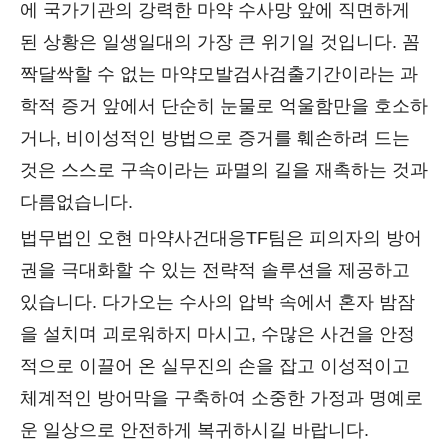
에 국가기관의 강력한 마약 수사망 앞에 직면하게
된 상황은 일생일대의 가장 큰 위기일 것입니다. 꼼
짝달싹할 수 없는 마약모발검사검출기간이라는 과
학적 증거 앞에서 단순히 눈물로 억울함만을 호소하
거나, 비이성적인 방법으로 증거를 훼손하려 드는
것은 스스로 구속이라는 파멸의 길을 재촉하는 것과
다름없습니다.
법무법인 오현 마약사건대응TF팀은 피의자의 방어
권을 극대화할 수 있는 전략적 솔루션을 제공하고
있습니다. 다가오는 수사의 압박 속에서 혼자 밤잠
을 설치며 괴로워하지 마시고, 수많은 사건을 안정
적으로 이끌어 온 실무진의 손을 잡고 이성적이고
체계적인 방어막을 구축하여 소중한 가정과 명예로
운 일상으로 안전하게 복귀하시길 바랍니다.