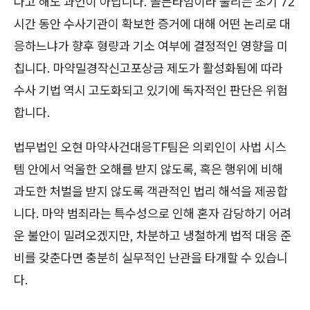
다고 해도 과언이 아닙니다. 골든타임이라 불리는 초기 72
시간 동안 수사기관이 확보한 증거에 대해 어떤 논리로 대
응하느냐가 향후 형량과 기소 여부에 결정적인 영향을 미
칩니다. 마약밀경작신고포상금 제도가 활성화됨에 따라
수사 기법 역시 고도화되고 있기에 독자적인 판단은 위험
합니다.
법무법인 오현 마약사건대응TF팀은 의뢰인이 사법 시스
템 안에서 억울한 오해를 받지 않도록, 혹은 행위에 비해
과도한 처벌을 받지 않도록 객관적인 법리 해석을 제공합
니다. 마약 범죄라는 특수성으로 인해 혼자 감당하기 어려
운 불안이 밀려오겠지만, 차분하고 냉철하게 법적 대응 준
비를 갖춘다면 충분히 실무적인 난관을 타개할 수 있습니
다.