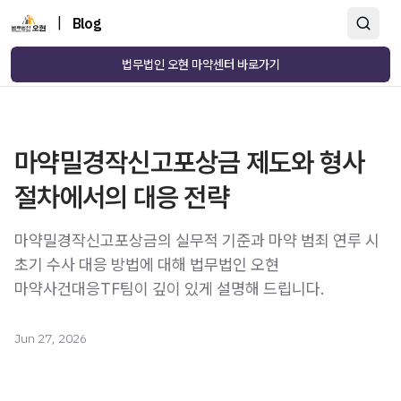
|
Blog
법무법인 오현 마약센터 바로가기
마약밀경작신고포상금 제도와 형사
절차에서의 대응 전략
마약밀경작신고포상금의 실무적 기준과 마약 범죄 연루 시
초기 수사 대응 방법에 대해 법무법인 오현
마약사건대응TF팀이 깊이 있게 설명해 드립니다.
Jun 27, 2026