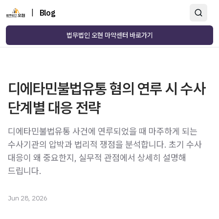
|
Blog
법무법인 오현 마약센터 바로가기
디에타민불법유통 혐의 연루 시 수사
단계별 대응 전략
디에타민불법유통 사건에 연루되었을 때 마주하게 되는
수사기관의 압박과 법리적 쟁점을 분석합니다. 초기 수사
대응이 왜 중요한지, 실무적 관점에서 상세히 설명해
드립니다.
Jun 28, 2026