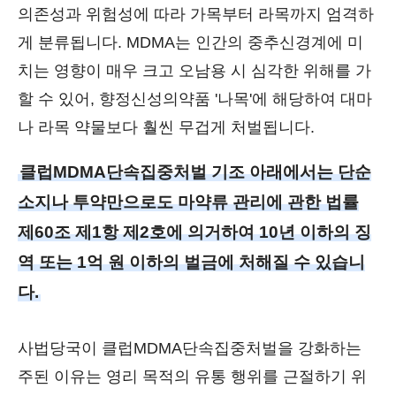
의존성과 위험성에 따라 가목부터 라목까지 엄격하
게 분류됩니다. MDMA는 인간의 중추신경계에 미
치는 영향이 매우 크고 오남용 시 심각한 위해를 가
할 수 있어, 향정신성의약품 '나목'에 해당하여 대마
나 라목 약물보다 훨씬 무겁게 처벌됩니다.
클럽MDMA단속집중처벌 기조 아래에서는 단순
소지나 투약만으로도 마약류 관리에 관한 법률
제60조 제1항 제2호에 의거하여 10년 이하의 징
역 또는 1억 원 이하의 벌금에 처해질 수 있습니
다.
사법당국이 클럽MDMA단속집중처벌을 강화하는
주된 이유는 영리 목적의 유통 행위를 근절하기 위