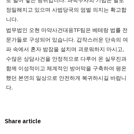
로 밀어 넣는 행위입니다. 과학수사의 기법은 날로
정밀해지고 있으며 사법당국의 엄벌 의지는 확고합
니다.
법무법인 오현 마약사건대응TF팀은 베테랑 법률 전
문가들로 구성되어 있습니다. 갑작스러운 단속의 여
파 속에서 혼자 밤잠을 설치며 괴로워하지 마시고,
수많은 상담사건을 안정적으로 다루어 온 실무진과
함께 이성적이고 체계적인 방어막을 구축하여 평온
했던 본연의 일상으로 안전하게 복귀하시길 바랍니
다.
Share article