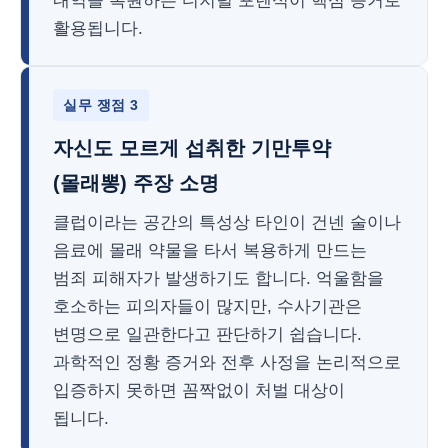
내역을 복원하는 디지털 포렌식이 핵심 증거로
활용됩니다.
실무 쟁점 3
자신도 모르게 섭취한 기만투약
(몰래뽕) 주장 소명
클럽이라는 공간의 특성상 타인이 건넨 술이나
음료에 몰래 약물을 타서 복용하게 만드는
범죄 피해자가 발생하기도 합니다. 억울함을
호소하는 피의자들이 많지만, 수사기관은
변명으로 일관한다고 판단하기 쉽습니다.
과학적인 정황 증거와 전후 사정을 논리적으로
입증하지 못하면 꼼짝없이 처벌 대상이
됩니다.