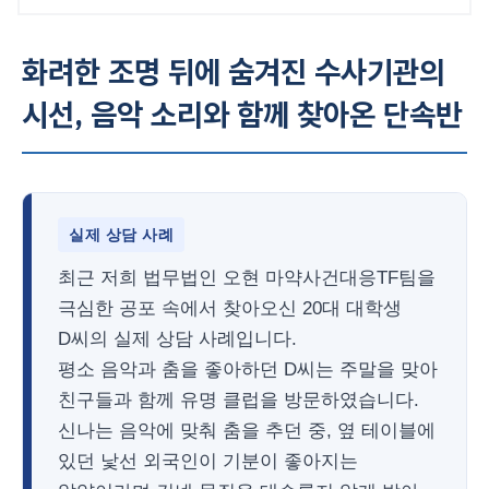
화려한 조명 뒤에 숨겨진 수사기관의
시선, 음악 소리와 함께 찾아온 단속반
실제 상담 사례
최근 저희 법무법인 오현 마약사건대응TF팀을
극심한 공포 속에서 찾아오신 20대 대학생
D씨의 실제 상담 사례입니다.
평소 음악과 춤을 좋아하던 D씨는 주말을 맞아
친구들과 함께 유명 클럽을 방문하였습니다.
신나는 음악에 맞춰 춤을 추던 중, 옆 테이블에
있던 낯선 외국인이 기분이 좋아지는