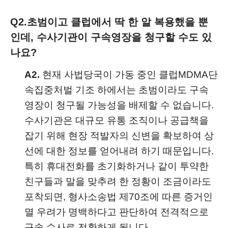
Q2.
초범이고 클럽에서 딱 한 알 복용했을 뿐
인데, 수사기관이 구속영장을 청구할 수도 있
나요?
A2.
현재 사법당국이 가동 중인 클럽MDMA단
속집중처벌 기조 하에서는 초범이라도 구속
영장이 청구될 가능성을 배제할 수 없습니다.
수사기관은 대규모 유통 조직이나 공급책을
잡기 위해 현장 적발자의 신변을 확보하여 상
선에 대한 정보를 얻어내려 하기 때문입니다.
특히 휴대전화를 초기화하거나 같이 투약한
친구들과 말을 맞추려 한 정황이 조금이라도
포착되면, 형사소송법 제70조에 따른 증거인
멸 우려가 명백하다고 판단하여 전격적으로
구속 수사로 전환하게 됩니다.