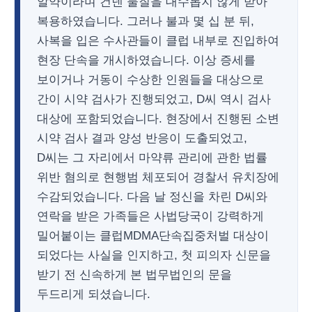
알약이라며 건넨 물질을 대수롭지 않게 받아
복용하였습니다. 그러나 불과 몇 십 분 뒤,
사복을 입은 수사관들이 클럽 내부로 진입하여
현장 단속을 개시하였습니다. 이상 증세를
보이거나 거동이 수상한 인원들을 대상으로
간이 시약 검사가 진행되었고, D씨 역시 검사
대상에 포함되었습니다. 현장에서 진행된 소변
시약 검사 결과 양성 반응이 도출되었고,
D씨는 그 자리에서 마약류 관리에 관한 법률
위반 혐의로 현행범 체포되어 경찰서 유치장에
수감되었습니다. 다음 날 정신을 차린 D씨와
연락을 받은 가족들은 사법당국이 강력하게
밀어붙이는 클럽MDMA단속집중처벌 대상이
되었다는 사실을 인지하고, 첫 피의자 신문을
받기 전 신속하게 본 법무법인의 문을
두드리게 되셨습니다.