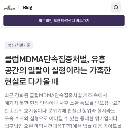
|
Blog
법무법인 오현 마약센터 바로가기
형량/처벌기준
클럽MDMA단속집중처벌, 유흥
공간의 일탈이 실형이라는 가혹한
현실로 다가올 때
최근 강화된 클럽MDMA단속집중처벌 기조 속에서
예기치 못한 현장 단속이나 사후 소환 통보를 받으셨나요?
한순간의 호기심이나 분위기에 휩쓸린 행위라 할지라도
구속 수사와 실형으로 이어질 수 있는 중대한 위기입니다.
법무법인 오현 마약사건대응TF팀에서 법률 대응 가이드를