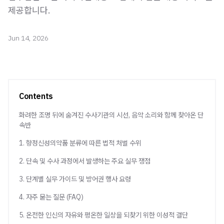
제공합니다.
Jun 14, 2026
Contents
화려한 조명 뒤에 숨겨진 수사기관의 시선, 음악 소리와 함께 찾아온 단
속반
1. 향정신성의약품 분류에 따른 법적 처벌 수위
2. 단속 및 수사 과정에서 발생하는 주요 실무 쟁점
3. 단계별 실무 가이드 및 방어권 행사 요령
4. 자주 묻는 질문 (FAQ)
5. 온전한 인신의 자유와 평온한 일상을 되찾기 위한 이성적 결단