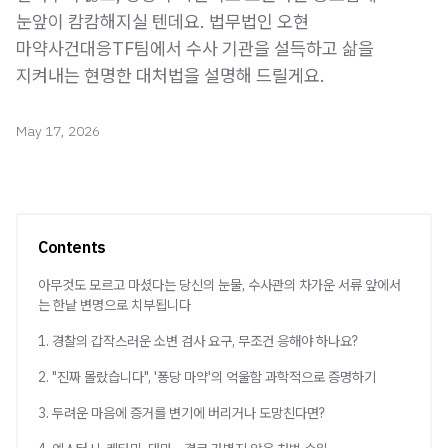
눈앞이 캄캄해지실 텐데요. 법무법인 오현
마약사건대응TF팀에서 수사 기관을 설득하고 삶을
지켜내는 현명한 대처법을 설명해 드릴게요.
May 17, 2026
Contents
아무것도 모르고 마셨다는 당신의 눈물, 수사관의 차가운 서류 앞에서
는 한낱 변명으로 치부됩니다
1. 경찰의 갑작스러운 소변 검사 요구, 무조건 응해야 하나요?
2. "진짜 몰랐습니다", '퐁당 마약'의 억울함 과학적으로 증명하기
3. 두려운 마음에 증거를 변기에 버리거나 도망친다면?