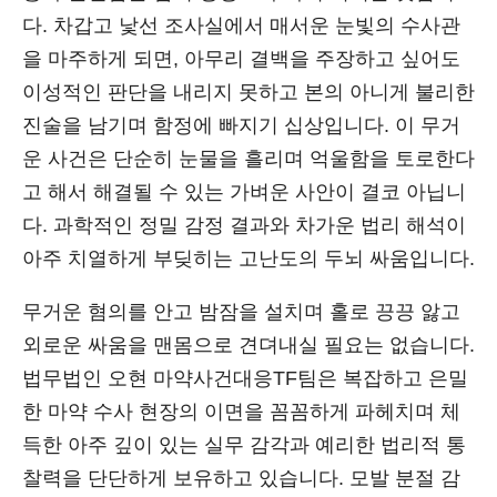
다. 차갑고 낯선 조사실에서 매서운 눈빛의 수사관
을 마주하게 되면, 아무리 결백을 주장하고 싶어도
이성적인 판단을 내리지 못하고 본의 아니게 불리한
진술을 남기며 함정에 빠지기 십상입니다. 이 무거
운 사건은 단순히 눈물을 흘리며 억울함을 토로한다
고 해서 해결될 수 있는 가벼운 사안이 결코 아닙니
다. 과학적인 정밀 감정 결과와 차가운 법리 해석이
아주 치열하게 부딪히는 고난도의 두뇌 싸움입니다.
무거운 혐의를 안고 밤잠을 설치며 홀로 끙끙 앓고
외로운 싸움을 맨몸으로 견뎌내실 필요는 없습니다.
법무법인 오현 마약사건대응TF팀은 복잡하고 은밀
한 마약 수사 현장의 이면을 꼼꼼하게 파헤치며 체
득한 아주 깊이 있는 실무 감각과 예리한 법리적 통
찰력을 단단하게 보유하고 있습니다. 모발 분절 감