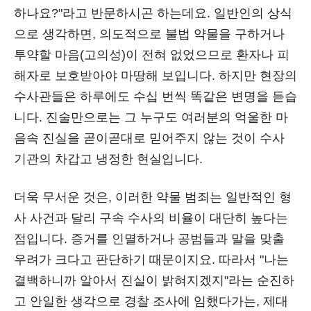
하나요?"라고 반문하시곤 하는데요. 일반인의 상식
으로 생각하면, 의도적으로 불법 약물을 구하거나
투약할 마음(고의성)이 전혀 없었으므로 환자나 피
해자로 보호받아야 마땅해 보입니다. 하지만 현장의
수사관들은 하루에도 수십 번씩 똑같은 변명을 듣습
니다. 진술만으로는 그 누구도 여러분의 억울한 마
음속 진실을 곧이곧대로 믿어주지 않는 것이 수사
기관의 차갑고 냉정한 현실입니다.
더욱 무서운 것은, 이러한 약물 범죄는 일반적인 형
사 사건과 달리 구속 수사의 비율이 대단히 높다는
점입니다. 증거를 인멸하거나 공범들과 말을 맞출
우려가 크다고 판단하기 때문이지요. 따라서 "나는
결백하니까 알아서 진실이 밝혀지겠지"라는 순진하
고 안일한 생각으로 경찰 조사에 임했다가는, 제대