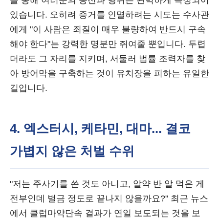
을 통해 여러분의 동선과 행위는 완벽하게 특정되어
있습니다. 오히려 증거를 인멸하려는 시도는 수사관
에게 "이 사람은 죄질이 매우 불량하여 반드시 구속
해야 한다"는 강력한 명분만 쥐여줄 뿐입니다. 두렵
더라도 그 자리를 지키며, 서둘러 법률 조력자를 찾
아 방어막을 구축하는 것이 유치장을 피하는 유일한
길입니다.
4. 엑스터시, 케타민, 대마... 결코
가볍지 않은 처벌 수위
"저는 주사기를 쓴 것도 아니고, 알약 반 알 먹은 게
전부인데 벌금 정도로 끝나지 않을까요?" 최근 뉴스
에서 클럽마약단속 결과가 연일 보도되는 것을 보