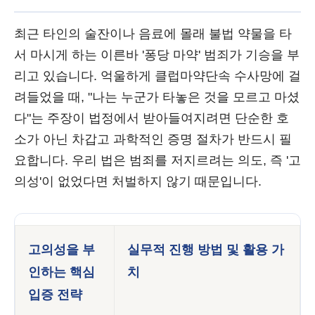
최근 타인의 술잔이나 음료에 몰래 불법 약물을 타
서 마시게 하는 이른바 '퐁당 마약' 범죄가 기승을 부
리고 있습니다. 억울하게 클럽마약단속 수사망에 걸
려들었을 때, "나는 누군가 타놓은 것을 모르고 마셨
다"는 주장이 법정에서 받아들여지려면 단순한 호
소가 아닌 차갑고 과학적인 증명 절차가 반드시 필
요합니다. 우리 법은 범죄를 저지르려는 의도, 즉 '고
의성'이 없었다면 처벌하지 않기 때문입니다.
고의성을 부
실무적 진행 방법 및 활용 가
인하는 핵심
치
입증 전략