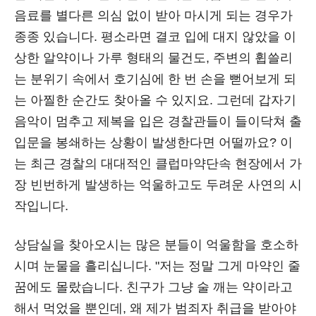
음료를 별다른 의심 없이 받아 마시게 되는 경우가
종종 있습니다. 평소라면 결코 입에 대지 않았을 이
상한 알약이나 가루 형태의 물건도, 주변의 휩쓸리
는 분위기 속에서 호기심에 한 번 손을 뻗어보게 되
는 아찔한 순간도 찾아올 수 있지요. 그런데 갑자기
음악이 멈추고 제복을 입은 경찰관들이 들이닥쳐 출
입문을 봉쇄하는 상황이 발생한다면 어떨까요? 이
는 최근 경찰의 대대적인 클럽마약단속 현장에서 가
장 빈번하게 발생하는 억울하고도 두려운 사연의 시
작입니다.
상담실을 찾아오시는 많은 분들이 억울함을 호소하
시며 눈물을 흘리십니다. "저는 정말 그게 마약인 줄
꿈에도 몰랐습니다. 친구가 그냥 술 깨는 약이라고
해서 먹었을 뿐인데, 왜 제가 범죄자 취급을 받아야