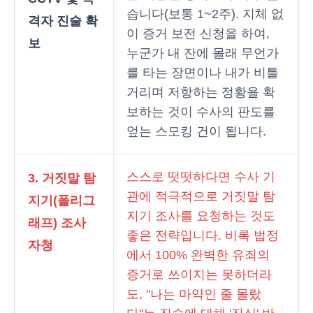
습니다(보통 1~2주). 지체 없
격자 진술 확
이 증거 보전 신청을 하여,
보
누군가 내 잔에 몰래 무언가
를 타는 장면이나 내가 비틀
거리며 저항하는 정황을 확
보하는 것이 수사의 판도를
엎는 스모킹 건이 됩니다.
스스로 떳떳하다면 수사 기
3. 거짓말 탐
관에 적극적으로 거짓말 탐
지기(폴리그
지기 조사를 요청하는 것도
래프) 조사
좋은 전략입니다. 비록 법정
자청
에서 100% 완벽한 유죄의
증거로 쓰이지는 못하더라
도, "나는 마약인 줄 몰랐