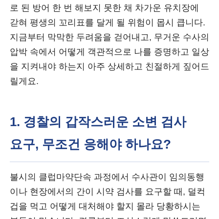
로 된 방어 한 번 해보지 못한 채 차가운 유치장에
갇혀 평생의 꼬리표를 달게 될 위험이 몹시 큽니다.
지금부터 막막한 두려움을 걷어내고, 무거운 수사의
압박 속에서 어떻게 객관적으로 나를 증명하고 일상
을 지켜내야 하는지 아주 상세하고 친절하게 짚어드
릴게요.
1. 경찰의 갑작스러운 소변 검사
요구, 무조건 응해야 하나요?
불시의 클럽마약단속 과정에서 수사관이 임의동행
이나 현장에서의 간이 시약 검사를 요구할 때, 덜컥
겁을 먹고 어떻게 대처해야 할지 몰라 당황하시는