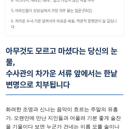
4. 엑스터시, 케타민, 대마... 결코 가볍지 않은 처벌 수위
5. 의뢰인들이 상담실에서 가장 자주 묻는 질문 (FAQ)
6. 차가운 수사 기관 앞에서의 외로운 싸움, 객관적 증명만이 살 길입니
다
아무것도 모르고 마셨다는 당신의 눈
물,
수사관의 차가운 서류 앞에서는 한낱
변명으로 치부됩니다
화려한 조명과 신나는 음악이 흐르는 주말의 유흥
가. 오랜만에 만난 지인들과 어울려 기분 좋게 술잔
을 기울이다 보면 누군가 건네는 이름 모를 술이나