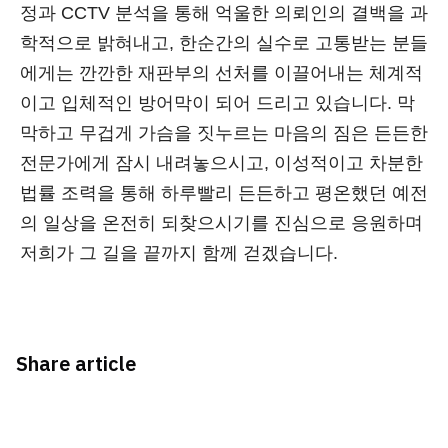
정과 CCTV 분석을 통해 억울한 의뢰인의 결백을 과
학적으로 밝혀내고, 한순간의 실수로 고통받는 분들
에게는 깐깐한 재판부의 선처를 이끌어내는 체계적
이고 입체적인 방어막이 되어 드리고 있습니다. 막
막하고 무겁게 가슴을 짓누르는 마음의 짐은 든든한
전문가에게 잠시 내려놓으시고, 이성적이고 차분한
법률 조력을 통해 하루빨리 든든하고 평온했던 예전
의 일상을 온전히 되찾으시기를 진심으로 응원하며
저희가 그 길을 끝까지 함께 걷겠습니다.
Share article