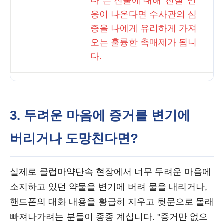
다"는 진술에 대해 '진실' 반
응이 나온다면 수사관의 심
증을 나에게 유리하게 가져
오는 훌륭한 촉매제가 됩니
다.
3. 두려운 마음에 증거를 변기에
버리거나 도망친다면?
실제로 클럽마약단속 현장에서 너무 두려운 마음에
소지하고 있던 약물을 변기에 버려 물을 내리거나,
핸드폰의 대화 내용을 황급히 지우고 뒷문으로 몰래
빠져나가려는 분들이 종종 계십니다. "증거만 없으