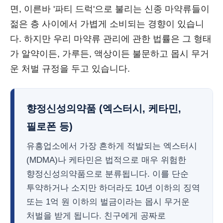
면, 이른바 '파티 드럭'으로 불리는 신종 마약류들이
젊은 층 사이에서 가볍게 소비되는 경향이 있습니
다. 하지만 우리 마약류 관리에 관한 법률은 그 형태
가 알약이든, 가루든, 액상이든 불문하고 몹시 무거
운 처벌 규정을 두고 있습니다.
향정신성의약품 (엑스터시, 케타민,
필로폰 등)
유흥업소에서 가장 흔하게 적발되는 엑스터시
(MDMA)나 케타민은 법적으로 매우 위험한
향정신성의약품으로 분류됩니다. 이를 단순
투약하거나 소지만 하더라도 10년 이하의 징역
또는 1억 원 이하의 벌금이라는 몹시 무거운
처벌을 받게 됩니다. 친구에게 공짜로