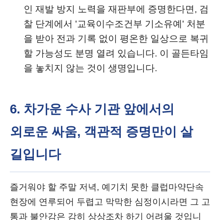
인 재발 방지 노력을 재판부에 증명한다면, 검
찰 단계에서 '교육이수조건부 기소유예' 처분
을 받아 전과 기록 없이 평온한 일상으로 복귀
할 가능성도 분명 열려 있습니다. 이 골든타임
을 놓치지 않는 것이 생명입니다.
6. 차가운 수사 기관 앞에서의
외로운 싸움, 객관적 증명만이 살
길입니다
즐거워야 할 주말 저녁, 예기치 못한 클럽마약단속
현장에 연루되어 두렵고 막막한 심정이시라면 그 고
통과 불안감은 감히 상상조차 하기 어려울 것입니