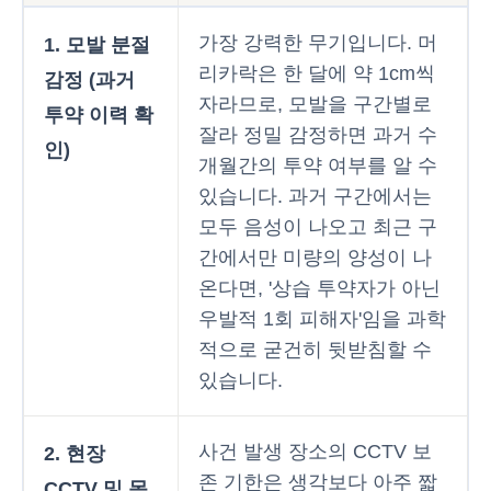
가장 강력한 무기입니다. 머
1. 모발 분절
리카락은 한 달에 약 1cm씩
감정 (과거
자라므로, 모발을 구간별로
투약 이력 확
잘라 정밀 감정하면 과거 수
인)
개월간의 투약 여부를 알 수
있습니다. 과거 구간에서는
모두 음성이 나오고 최근 구
간에서만 미량의 양성이 나
온다면, '상습 투약자가 아닌
우발적 1회 피해자'임을 과학
적으로 굳건히 뒷받침할 수
있습니다.
사건 발생 장소의 CCTV 보
2. 현장
존 기한은 생각보다 아주 짧
CCTV 및 목